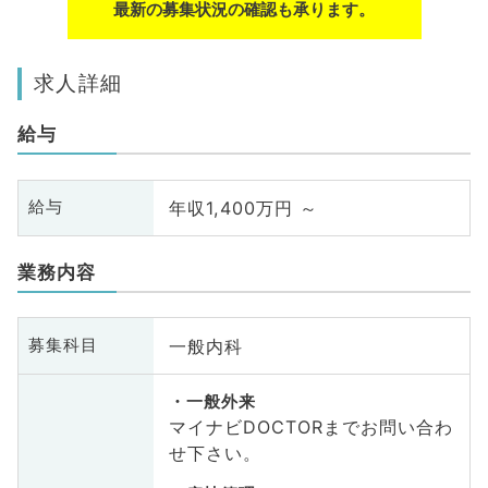
最新の募集状況の確認も承ります。
求人詳細
給与
年収1,400万円 ～
給与
業務内容
一般内科
募集科目
一般外来
マイナビDOCTORまでお問い合わ
せ下さい。