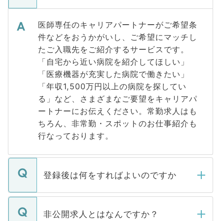
医師専任のキャリアパートナーがご希望条
件などをおうかがいし、ご希望にマッチし
たご入職先をご紹介するサービスです。
「自宅から近い病院を紹介してほしい」
「医療機器が充実した病院で働きたい」
「年収1,500万円以上の病院を探してい
る」など、さまざまなご要望をキャリアパ
ートナーにお伝えください。常勤求人はも
ちろん、非常勤・スポットのお仕事紹介も
行なっております。
登録後は何をすればよいのですか
ご登録いただきましたら、弊社担当者がご
登録内容を確認し、その後メールもしくは
非公開求人とはなんですか？