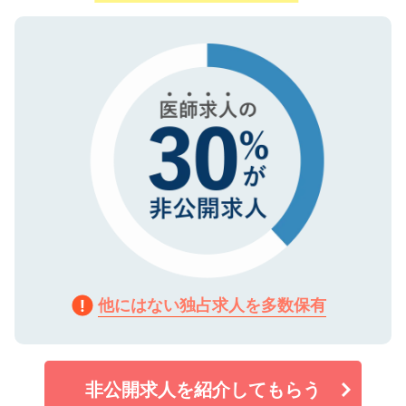
ご登録いただいた個人情報は、SSL（デー
ので、まずはご登録ください。
タ暗号化）によって保護されていますの
で、機密保持に関してもご安心ください。
他にはない独占求人を多数保有
非公開求人を紹介してもらう