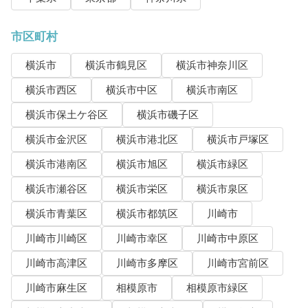
市区町村
横浜市
横浜市鶴見区
横浜市神奈川区
横浜市西区
横浜市中区
横浜市南区
横浜市保土ケ谷区
横浜市磯子区
横浜市金沢区
横浜市港北区
横浜市戸塚区
横浜市港南区
横浜市旭区
横浜市緑区
横浜市瀬谷区
横浜市栄区
横浜市泉区
横浜市青葉区
横浜市都筑区
川崎市
川崎市川崎区
川崎市幸区
川崎市中原区
川崎市高津区
川崎市多摩区
川崎市宮前区
川崎市麻生区
相模原市
相模原市緑区