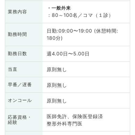
一般外来
業務内容
：80～100名／コマ（１診）
日勤:09:00〜19:00 (休憩時間:
勤務時間
180分)
週4.00日〜5.00日
勤務日数
原則無し
当直
原則無し
早番／遅番
原則無し
オンコール
医師免許、保険医登録済
応募資格・
経験
整形外科専門医