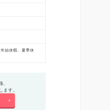
末年始休暇、夏季休
係、
します。