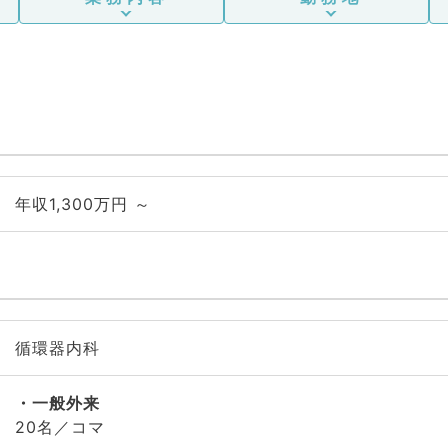
年収1,300万円 ～
循環器内科
一般外来
20名／コマ