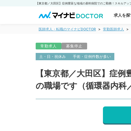
求人を探
医師求人・転職のマイナビDOCTOR
常勤医師求人
常勤求人
募集停止
土・日・祝休み
手術・症例件数が多い
【東京都／大田区】症例
の職場です（循環器内科