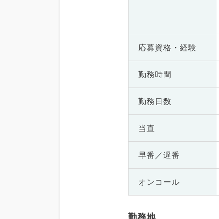
応募資格・
経験
勤務時間
勤務日数
当直
早番／遅番
オンコール
勤務地