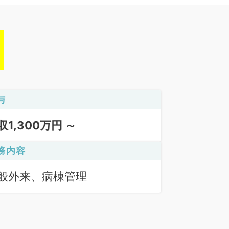
与
収1,300万円 ～
務内容
般外来、病棟管理