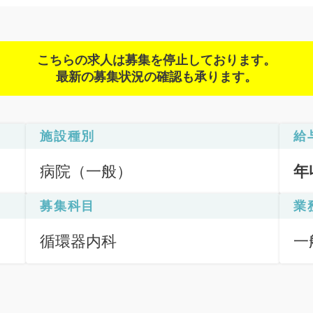
こちらの求人は募集を停止しております。
最新の募集状況の確認も承ります。
施設種別
給
病院（一般）
年
募集科目
業
循環器内科
一