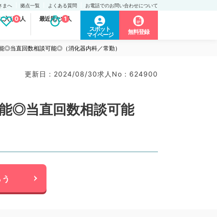
さまへ
拠点一覧
よくある質問
お電話でのお問い合わせについて
に入り求人
0
最近見た求人
1
スポット
無料登録
マイページ
可能◎当直回数相談可能◎（消化器内科／常勤）
更新日 : 2024/08/30
求人No : 624900
可能◎当直回数相談可能
らう