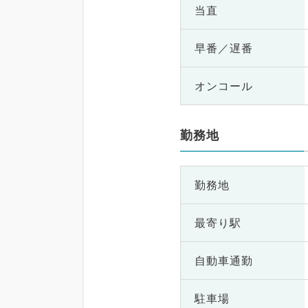
当直
早番／遅番
オンコール
勤務地
勤務地
最寄り駅
自動車通勤
駐車場