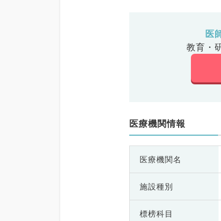
医
教育・
医療機関情報
医療機関名
施設種別
標榜科目