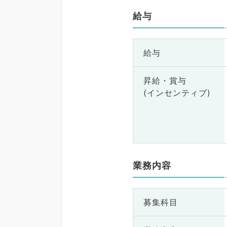
給与
給与
昇給・賞与
(インセンティブ)
業務内容
募集科目