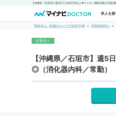
求人を探
医師求人・転職のマイナビDOCTOR
常勤医師求人
常勤求人
【沖縄県／石垣市】週5日
◎（消化器内科／常勤）