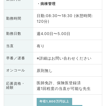
病棟管理
日勤:08:30〜18:30 (休憩時間:
勤務時間
120分)
週4.00日〜5.00日
勤務日数
有り
当直
※詳細はお問い合わせください
早番／遅番
原則無し
オンコール
医師免許、保険医登録済
応募資格・
経験
週1回程度の当直が可能な先生
年収1,800万円以上