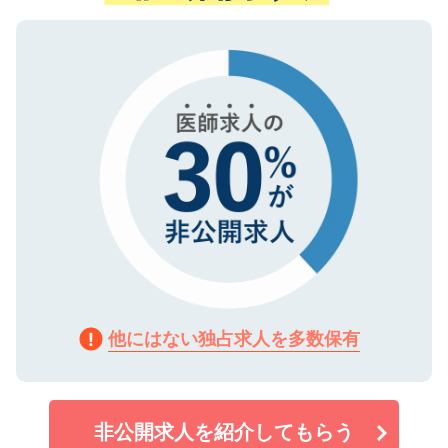
ない方には、長期的なサポートが可能です
ご登録いただいた個人情報は、SSL（デー
ので、まずはご登録ください。
タ暗号化）によって保護されていますの
で、機密保持に関してもご安心ください。
他にはない独占求人を多数保有
非公開求人を紹介してもらう