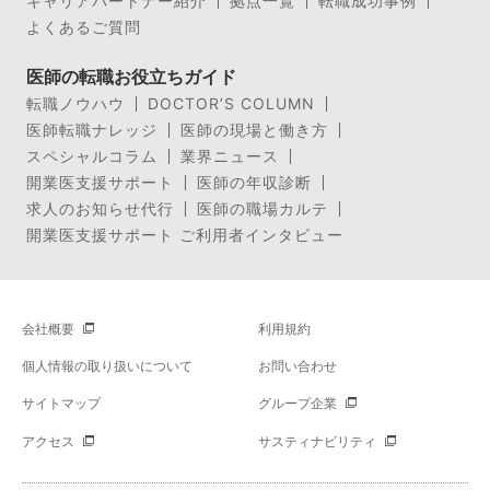
キャリアパートナー紹介
拠点一覧
転職成功事例
よくあるご質問
医師の転職お役立ちガイド
転職ノウハウ
DOCTOR’S COLUMN
医師転職ナレッジ
医師の現場と働き方
スペシャルコラム
業界ニュース
開業医支援サポート
医師の年収診断
求人のお知らせ代行
医師の職場カルテ
開業医支援サポート ご利用者インタビュー
会社概要
利用規約
個人情報の取り扱いについて
お問い合わせ
サイトマップ
グループ企業
アクセス
サスティナビリティ