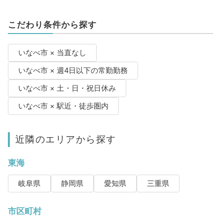
こだわり条件から探す
いなべ市 × 当直なし
いなべ市 × 週4日以下の常勤勤務
いなべ市 × 土・日・祝日休み
いなべ市 × 駅近・徒歩圏内
近隣のエリアから探す
東海
岐阜県
静岡県
愛知県
三重県
市区町村