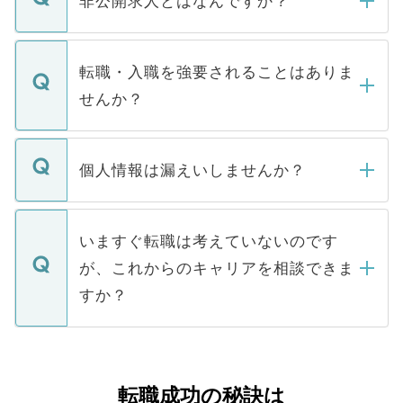
非公開求人とはなんですか？
お電話にて次のステップのご案内をいたし
ます。通常、5営業日以内にはご連絡をせて
マイナビDOCTORで取り扱っている求人の
いただきますので、しばらくお待ちくださ
うち約3割は、Webサイトからご覧いただ
転職・入職を強要されることはありま
い。
けない「非公開求人」です。非公開求人は
せんか？
下記の理由によって、一般には公開してい
ません。
転職・入職を強要することは一切ありませ
ん。また、仮に応募先から内定をいただい
個人情報は漏えいしませんか？
■応募殺到を避けるため 人気のある医療機
たとしても、ご本人が納得しない限り、内
関を公にしてしまうと、応募が殺到する場
定を承諾する必要はありません。内定先へ
個人情報が漏えいすることはありませんの
合があります。 選考を効率よく行うため
の辞退の連絡はキャリアパートナーが行い
で、ご安心ください。当サイトからの登録
いますぐ転職は考えていないのです
に、医療機関が求める条件に合った人材の
ますので、ご安心ください。
などで収集したご登録者様の個人情報は、
が、これからのキャリアを相談できま
みを人材紹介会社に依頼するケースが増え
ご本人のキャリアアップおよび転職活動の
ています。
すか？
支援を目的に使用いたします。お預かりし
ているすべての個人データはご本人の許可
お気軽にご相談ください。先生専任のキャ
なく、医療機関側に開示したり、第三者に
リアパートナーが将来のご希望などをおう
提供することは一切ありません。また弊社
かがいして、現在の医療機関の状況や紹介
転職成功の秘訣は
は、個人情報の取り扱いについての厳密な