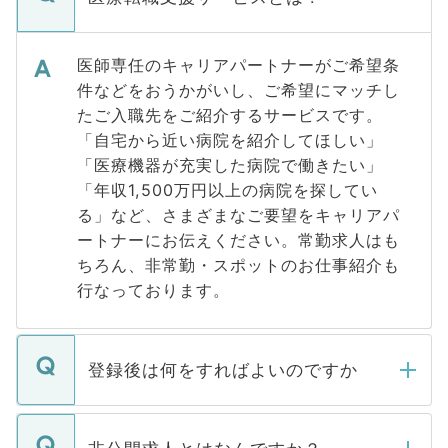
医師専任のキャリアパートナーがご希望条
件などをおうかがいし、ご希望にマッチし
たご入職先をご紹介するサービスです。
「自宅から近い病院を紹介してほしい」
「医療機器が充実した病院で働きたい」
「年収1,500万円以上の病院を探してい
る」など、さまざまなご要望をキャリアパ
ートナーにお伝えください。常勤求人はも
ちろん、非常勤・スポットのお仕事紹介も
行なっております。
登録後は何をすればよいのですか
ご登録いただきましたら、弊社担当者がご
登録内容を確認し、その後メールもしくは