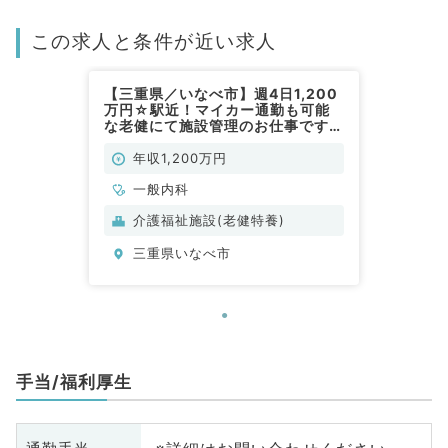
この求人と条件が近い求人
【三重県／いなべ市】週4日1,200
万円☆駅近！マイカー通勤も可能
な老健にて施設管理のお仕事です！
（一般内科／常勤）
年収1,200万円
一般内科
介護福祉施設(老健特養)
三重県いなべ市
手当/福利厚生