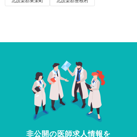
北設楽郡東栄町
北設楽郡豊根村
非公開の医師求人情報を