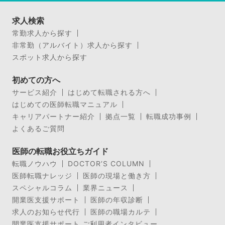
求人検索
常勤求人から探す
非常勤（アルバイト）求人から探す
スポット求人から探す
初めての方へ
サービス紹介
はじめて転職される方へ
はじめての医師転職マニュアル
キャリアパートナー紹介
拠点一覧
転職成功事例
よくあるご質問
医師の転職お役立ちガイド
転職ノウハウ
DOCTOR’S COLUMN
医師転職ナレッジ
医師の現場と働き方
スペシャルコラム
業界ニュース
開業医支援サポート
医師の年収診断
求人のお知らせ代行
医師の職場カルテ
開業医支援サポート ご利用者インタビュー