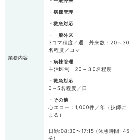
一般外来
病棟管理
救急対応
一般外来
3コマ程度／週、外来数：20～30
名程度／コマ
業務内容
病棟管理
主治医制 20～３0名程度
救急対応
0～5名程度／日
その他
心エコー：1,000件／年（技師に
よる）
日勤:08:30〜17:15 (休憩時間: 45
分)