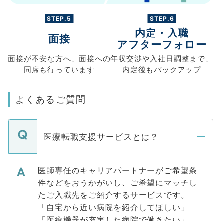
STEP.5
STEP.6
内定・入職
面接
アフターフォロー
面接が不安な方へ、
面接への
年収交渉や
入社日調整まで、
同席も
行っています
内定後もバックアップ
よくあるご質問
医療転職支援サービスとは？
医師専任のキャリアパートナーがご希望条
件などをおうかがいし、ご希望にマッチし
たご入職先をご紹介するサービスです。
「自宅から近い病院を紹介してほしい」
「医療機器が充実した病院で働きたい」