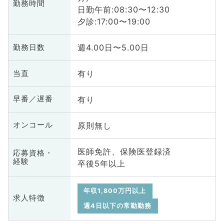
勤務時間
日勤午前:08:30〜12:30
夕診:17:00〜19:00
週4.00日〜5.00日
勤務日数
有り
当直
有り
早番／遅番
原則無し
オンコール
医師免許、保険医登録済
応募資格・
経験
卒後5年以上
年収1,800万円以上
求人特徴
週4日以下の常勤勤務