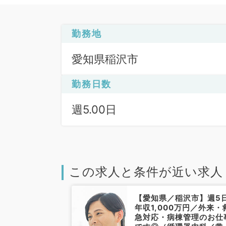
勤務地
愛知県稲沢市
勤務日数
週5.00日
この求人と条件が近い求人
【愛知県／稲沢市】週5
年収1,000万円／外来・
急対応・病棟管理のお仕