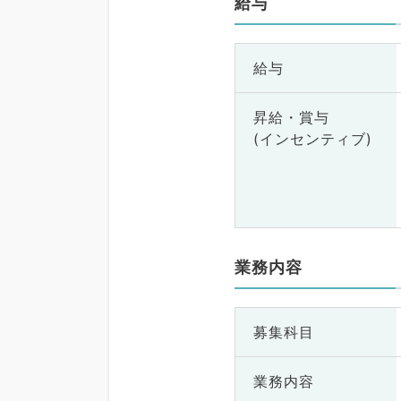
給与
給与
昇給・賞与
(インセンティブ)
業務内容
募集科目
業務内容