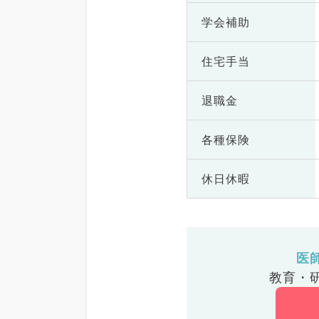
学会補助
住宅手当
退職金
各種保険
休日休暇
医
教育・