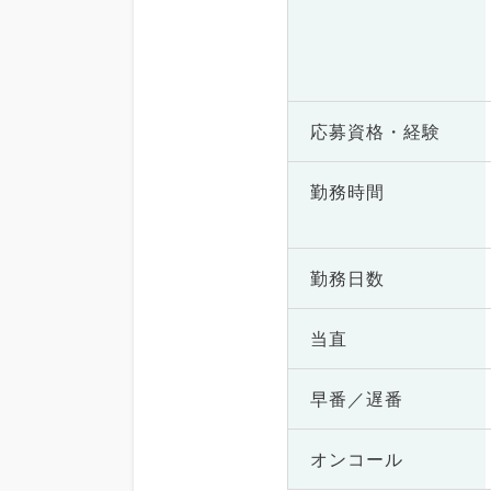
応募資格・
経験
勤務時間
勤務日数
当直
早番／遅番
オンコール