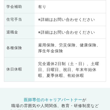
有り
学会補助
※詳細はお問い合わせください
住宅手当
※詳細はお問い合わせください
退職金
雇用保険、労災保険、健康保険、
各種保険
厚生年金保険
完全週休2日制（土・日）、土曜
日、日曜日、祝日、年末年始休
休日休暇
暇、夏季休暇、有給休暇
医師専任のキャリアパートナー
が
職場の雰囲気や人間関係、
教育・研修制度など