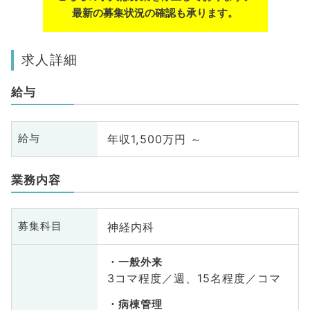
最新の募集状況の確認も承ります。
求人詳細
給与
年収1,500万円 ～
給与
業務内容
神経内科
募集科目
一般外来
3コマ程度／週、15名程度／コマ
病棟管理