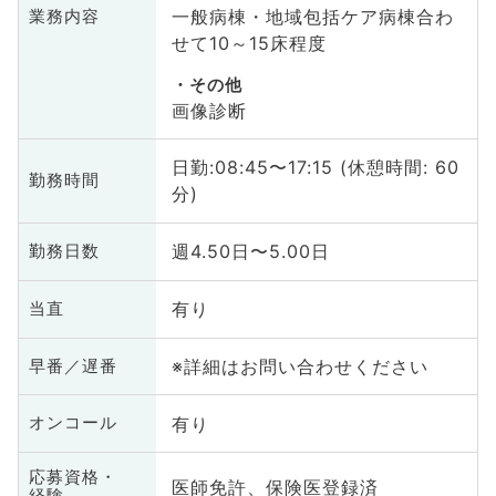
一般病棟・地域包括ケア病棟合わ
業務内容
せて10～15床程度
その他
画像診断
日勤:08:45〜17:15 (休憩時間: 60
勤務時間
分)
週4.50日〜5.00日
勤務日数
有り
当直
※詳細はお問い合わせください
早番／遅番
有り
オンコール
応募資格・
医師免許、保険医登録済
経験