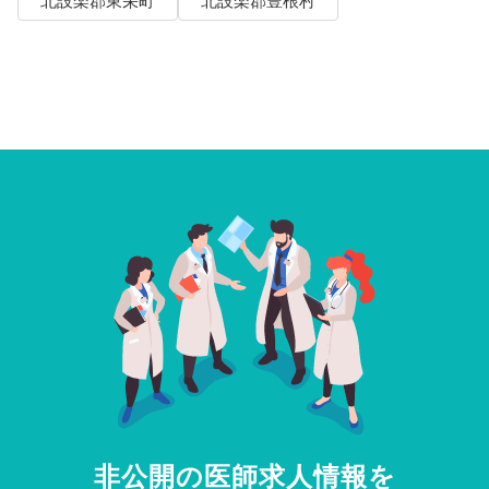
北設楽郡東栄町
北設楽郡豊根村
非公開の医師求人情報を