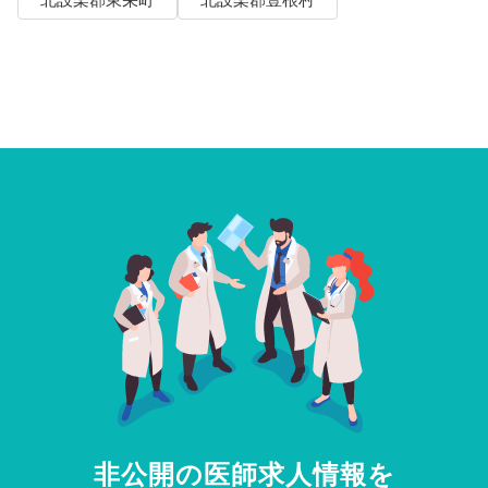
北設楽郡東栄町
北設楽郡豊根村
非公開の医師求人情報を