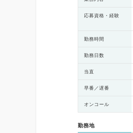
応募資格・
経験
勤務時間
勤務日数
当直
早番／遅番
オンコール
勤務地