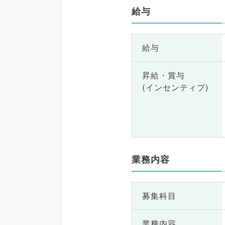
給与
給与
昇給・賞与
(インセンティブ)
業務内容
募集科目
業務内容