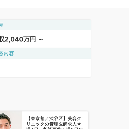
与
収2,040万円 ～
務内容
【東京都／渋谷区】美容ク
リニックの管理医師求人★