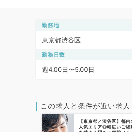
勤務地
東京都渋谷区
勤務日数
週4.00日〜5.00日
この求人と条件が近い求人
【東京都／渋谷区】都内
人気エリア◎幅広いご経