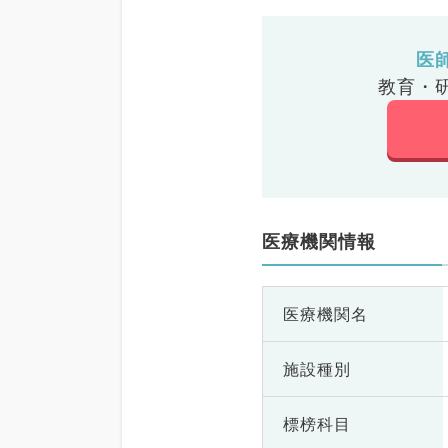
医
教育・
医療機関情報
医療機関名
施設種別
標榜科目