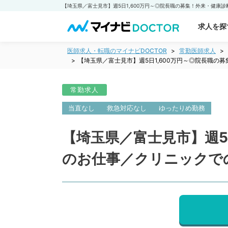
求人を探
医師求人・転職のマイナビDOCTOR
常勤医師求人
【埼玉県／富士見市】週5日1,600万円～◎院長職
常勤求人
当直なし
救急対応なし
ゆったりめ勤務
【埼玉県／富士見市】週5
のお仕事／クリニックで