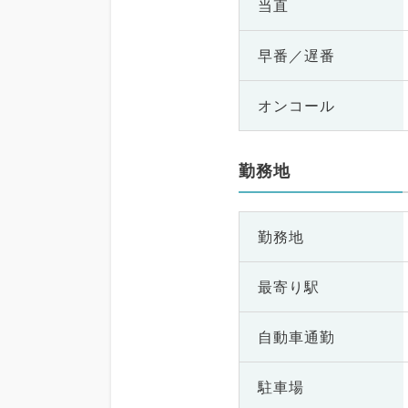
当直
早番／遅番
オンコール
勤務地
勤務地
最寄り駅
自動車通勤
駐車場