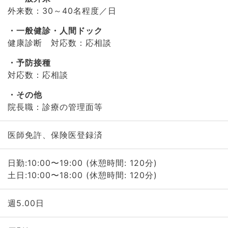
外来数：30～40名程度／日
一般健診・人間ドック
健康診断 対応数：応相談
予防接種
対応数：応相談
その他
院長職：診療の管理面等
医師免許、保険医登録済
日勤:10:00〜19:00 (休憩時間: 120分)
土日:10:00〜18:00 (休憩時間: 120分)
週5.00日