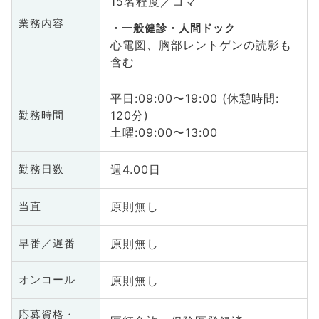
15名程度／コマ
業務内容
一般健診・人間ドック
心電図、胸部レントゲンの読影も
含む
平日:09:00〜19:00 (休憩時間:
120分)
勤務時間
土曜:09:00〜13:00
週4.00日
勤務日数
原則無し
当直
原則無し
早番／遅番
原則無し
オンコール
応募資格・