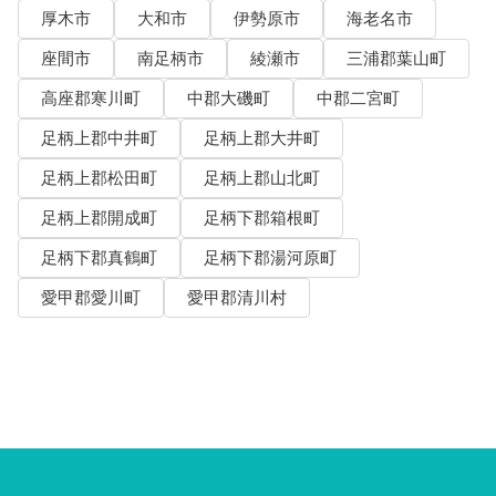
厚木市
大和市
伊勢原市
海老名市
座間市
南足柄市
綾瀬市
三浦郡葉山町
高座郡寒川町
中郡大磯町
中郡二宮町
足柄上郡中井町
足柄上郡大井町
足柄上郡松田町
足柄上郡山北町
足柄上郡開成町
足柄下郡箱根町
足柄下郡真鶴町
足柄下郡湯河原町
愛甲郡愛川町
愛甲郡清川村