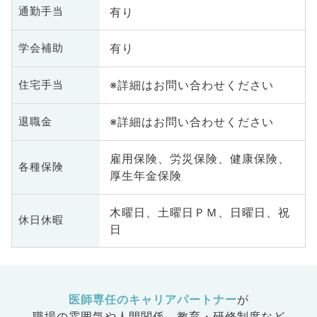
有り
通勤手当
有り
学会補助
※詳細はお問い合わせください
住宅手当
※詳細はお問い合わせください
退職金
雇用保険、労災保険、健康保険、
各種保険
厚生年金保険
木曜日、土曜日ＰＭ、日曜日、祝
休日休暇
日
医師専任のキャリアパートナー
が
職場の雰囲気や人間関係、
教育・研修制度など