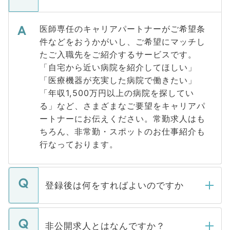
医師専任のキャリアパートナーがご希望条
件などをおうかがいし、ご希望にマッチし
たご入職先をご紹介するサービスです。
「自宅から近い病院を紹介してほしい」
「医療機器が充実した病院で働きたい」
「年収1,500万円以上の病院を探してい
る」など、さまざまなご要望をキャリアパ
ートナーにお伝えください。常勤求人はも
ちろん、非常勤・スポットのお仕事紹介も
行なっております。
登録後は何をすればよいのですか
ご登録いただきましたら、弊社担当者がご
登録内容を確認し、その後メールもしくは
非公開求人とはなんですか？