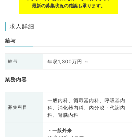
最新の募集状況の確認も承ります。
求人詳細
給与
年収1,300万円 ～
給与
業務内容
一般内科、循環器内科、呼吸器内
科、消化器内科、内分泌・代謝内
募集科目
科、腎臓内科
一般外来