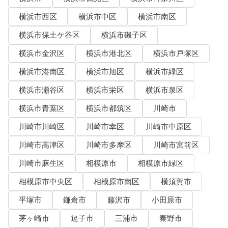
横浜市西区
横浜市中区
横浜市南区
横浜市保土ケ谷区
横浜市磯子区
横浜市金沢区
横浜市港北区
横浜市戸塚区
横浜市港南区
横浜市旭区
横浜市緑区
横浜市瀬谷区
横浜市栄区
横浜市泉区
横浜市青葉区
横浜市都筑区
川崎市
川崎市川崎区
川崎市幸区
川崎市中原区
川崎市高津区
川崎市多摩区
川崎市宮前区
川崎市麻生区
相模原市
相模原市緑区
相模原市中央区
相模原市南区
横須賀市
平塚市
鎌倉市
藤沢市
小田原市
茅ヶ崎市
逗子市
三浦市
秦野市