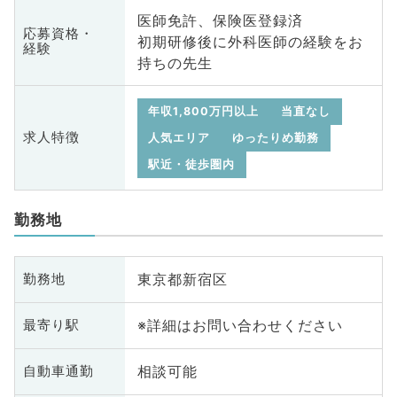
医師免許、保険医登録済
応募資格・
初期研修後に外科医師の経験をお
経験
持ちの先生
年収1,800万円以上
当直なし
求人特徴
人気エリア
ゆったりめ勤務
駅近・徒歩圏内
勤務地
東京都新宿区
勤務地
※詳細はお問い合わせください
最寄り駅
相談可能
自動車通勤