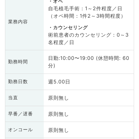
オペ
自毛植毛手術：1～2件程度／日
（オペ時間：1件2～3時間程度）
業務内容
カウンセリング
術前患者のカウンセリング：0～3
名程度／日
日勤:10:00〜19:00 (休憩時間: 60
勤務時間
分)
週5.00日
勤務日数
原則無し
当直
原則無し
早番／遅番
原則無し
オンコール