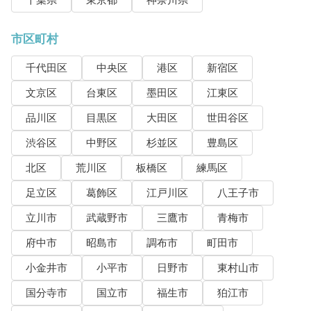
千葉県
東京都
神奈川県
市区町村
千代田区
中央区
港区
新宿区
文京区
台東区
墨田区
江東区
品川区
目黒区
大田区
世田谷区
渋谷区
中野区
杉並区
豊島区
北区
荒川区
板橋区
練馬区
足立区
葛飾区
江戸川区
八王子市
立川市
武蔵野市
三鷹市
青梅市
府中市
昭島市
調布市
町田市
小金井市
小平市
日野市
東村山市
国分寺市
国立市
福生市
狛江市