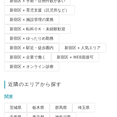
新宿区 × 手術・症例件数が多い
新宿区 × 育児支援（託児所など）
新宿区 × 施設管理の業務
新宿区 × 転科ＯＫ・未経験歓迎
新宿区 × ゆったりめ勤務
新宿区 × 駅近・徒歩圏内
新宿区 × 人気エリア
新宿区 × 企業で働く
新宿区 × WEB面接可
新宿区 × オンライン診療
近隣のエリアから探す
関東
茨城県
栃木県
群馬県
埼玉県