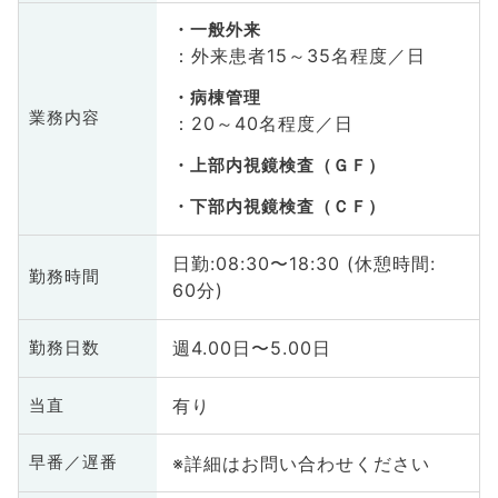
一般外来
：外来患者15～35名程度／日
病棟管理
業務内容
：20～40名程度／日
上部内視鏡検査（ＧＦ）
下部内視鏡検査（ＣＦ）
日勤:08:30〜18:30 (休憩時間:
勤務時間
60分)
週4.00日〜5.00日
勤務日数
有り
当直
※詳細はお問い合わせください
早番／遅番