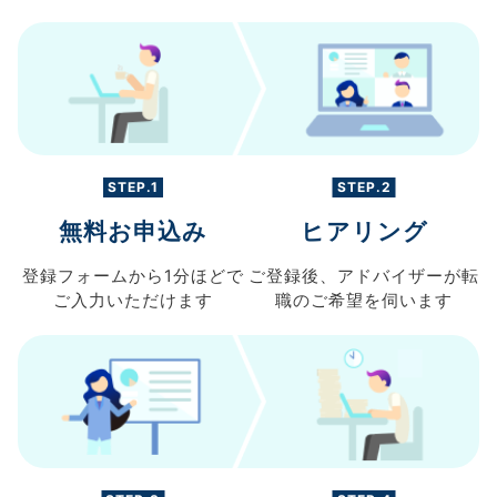
STEP.1
STEP.2
無料お申込み
ヒアリング
登録フォームから
1分ほどで
ご登録後、
アドバイザーが転
ご入力
いただけます
職の
ご希望を伺います