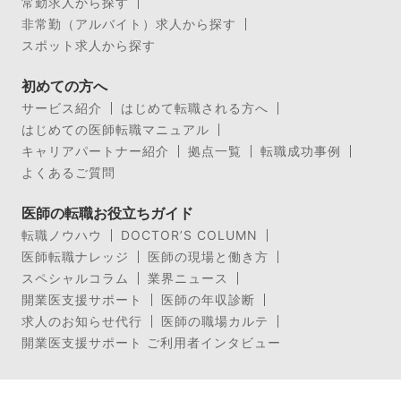
常勤求人から探す
非常勤（アルバイト）求人から探す
スポット求人から探す
初めての方へ
サービス紹介
はじめて転職される方へ
はじめての医師転職マニュアル
キャリアパートナー紹介
拠点一覧
転職成功事例
よくあるご質問
医師の転職お役立ちガイド
転職ノウハウ
DOCTOR’S COLUMN
医師転職ナレッジ
医師の現場と働き方
スペシャルコラム
業界ニュース
開業医支援サポート
医師の年収診断
求人のお知らせ代行
医師の職場カルテ
開業医支援サポート ご利用者インタビュー