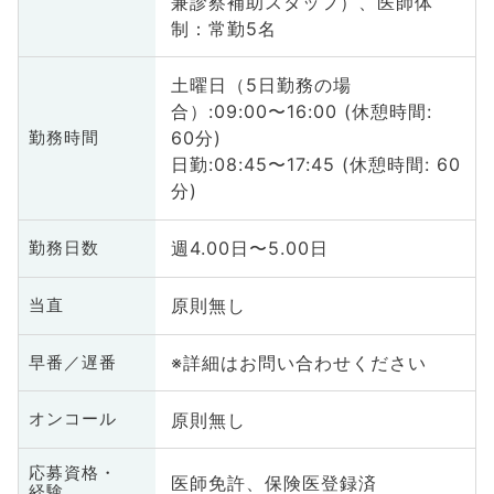
兼診察補助スタッフ）、医師体
制：常勤5名
土曜日（5日勤務の場
合）:09:00〜16:00 (休憩時間:
60分)
勤務時間
日勤:08:45〜17:45 (休憩時間: 60
分)
週4.00日〜5.00日
勤務日数
原則無し
当直
※詳細はお問い合わせください
早番／遅番
原則無し
オンコール
応募資格・
医師免許、保険医登録済
経験