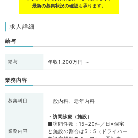
最新の募集状況の確認も承ります。
求人詳細
給与
年収1,200万円 ～
給与
業務内容
一般内科、老年内科
募集科目
訪問診療（施設）
■訪問件数：15~20件／日※個宅
と施設の割合は5：5（ドライバー
業務内容