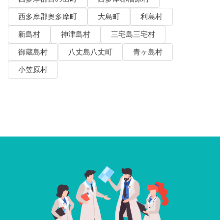
西多摩郡奥多摩町
大島町
利島村
新島村
神津島村
三宅島三宅村
御蔵島村
八丈島八丈町
青ヶ島村
小笠原村