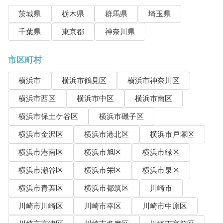
茨城県
栃木県
群馬県
埼玉県
千葉県
東京都
神奈川県
市区町村
横浜市
横浜市鶴見区
横浜市神奈川区
横浜市西区
横浜市中区
横浜市南区
横浜市保土ケ谷区
横浜市磯子区
横浜市金沢区
横浜市港北区
横浜市戸塚区
横浜市港南区
横浜市旭区
横浜市緑区
横浜市瀬谷区
横浜市栄区
横浜市泉区
横浜市青葉区
横浜市都筑区
川崎市
川崎市川崎区
川崎市幸区
川崎市中原区