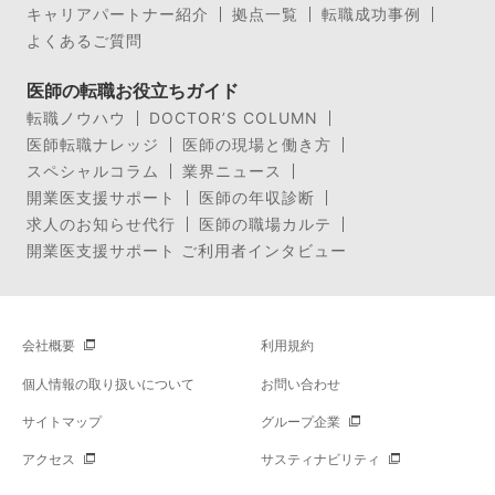
キャリアパートナー紹介
拠点一覧
転職成功事例
よくあるご質問
医師の転職お役立ちガイド
転職ノウハウ
DOCTOR’S COLUMN
医師転職ナレッジ
医師の現場と働き方
スペシャルコラム
業界ニュース
開業医支援サポート
医師の年収診断
求人のお知らせ代行
医師の職場カルテ
開業医支援サポート ご利用者インタビュー
会社概要
利用規約
個人情報の取り扱いについて
お問い合わせ
サイトマップ
グループ企業
アクセス
サスティナビリティ