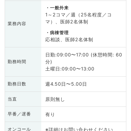
一般外来
1～2コマ／週（25名程度／コ
マ）、医師2名体制
業務内容
病棟管理
応相談、医師2名体制
日勤:09:00〜17:00 (休憩時間: 60
分)
勤務時間
土曜日:09:00〜13:00
週4.50日〜5.00日
勤務日数
原則無し
当直
有り
早番／遅番
※詳細はお問い合わせください
オンコール