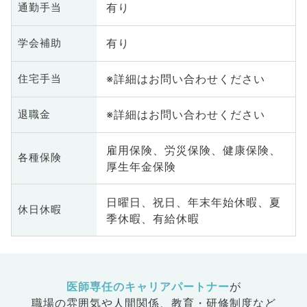
有り
通勤手当
有り
学会補助
※詳細はお問い合わせください
住宅手当
※詳細はお問い合わせください
退職金
雇用保険、労災保険、健康保険、
各種保険
厚生年金保険
日曜日、祝日、年末年始休暇、夏
休日休暇
季休暇、有給休暇
医師専任のキャリアパートナー
が
職場の雰囲気や人間関係、
教育・研修制度など