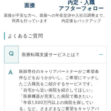
内定・入職
面接
アフターフォロー
面接が不安な方へ、
面接への
年収交渉や
入社日調整まで、
同席も
行っています
内定後もバックアップ
よくあるご質問
医療転職支援サービスとは？
医師専任のキャリアパートナーがご希望条
件などをおうかがいし、ご希望にマッチし
たご入職先をご紹介するサービスです。
「自宅から近い病院を紹介してほしい」
「医療機器が充実した病院で働きたい」
「年収1,500万円以上の病院を探してい
る」など、さまざまなご要望をキャリアパ