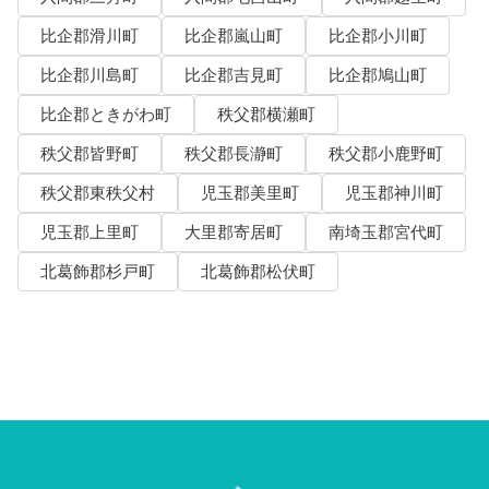
比企郡滑川町
比企郡嵐山町
比企郡小川町
比企郡川島町
比企郡吉見町
比企郡鳩山町
比企郡ときがわ町
秩父郡横瀬町
秩父郡皆野町
秩父郡長瀞町
秩父郡小鹿野町
秩父郡東秩父村
児玉郡美里町
児玉郡神川町
児玉郡上里町
大里郡寄居町
南埼玉郡宮代町
北葛飾郡杉戸町
北葛飾郡松伏町