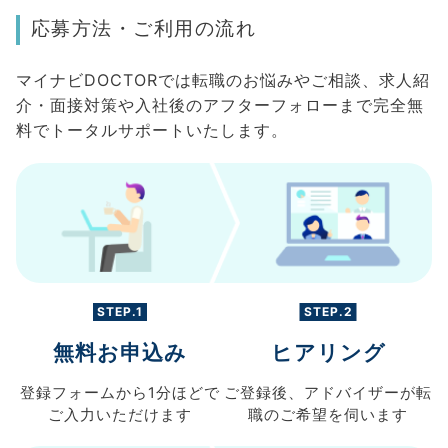
応募方法・ご利用の流れ
マイナビDOCTORでは転職のお悩みやご相談、求人紹
介・面接対策や入社後のアフターフォローまで完全無
料でトータルサポートいたします。
STEP.1
STEP.2
無料お申込み
ヒアリング
登録フォームから
1分ほどで
ご登録後、
アドバイザーが転
ご入力
いただけます
職の
ご希望を伺います