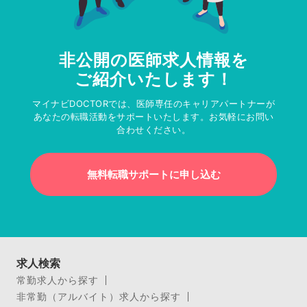
非公開の医師求人情報を
ご紹介いたします！
マイナビDOCTORでは、医師専任のキャリアパートナーが
あなたの転職活動をサポートいたします。お気軽にお問い
合わせください。
無料転職サポートに申し込む
求人検索
常勤求人から探す
非常勤（アルバイト）求人から探す