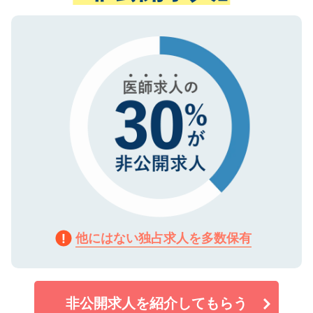
ない方には、長期的なサポートが可能です
ご登録いただいた個人情報は、SSL（デー
ので、まずはご登録ください。
タ暗号化）によって保護されていますの
で、機密保持に関してもご安心ください。
他にはない独占求人を多数保有
非公開求人を紹介してもらう