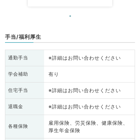
科、内分泌・代謝内科、腎臓内
科、老年内科、血液内科、外科系
全般、一般外科、消化器外科、乳
腺外科、膠原病科、大腸・肛門外
科
手当/福利厚生
※詳細はお問い合わせください
通勤手当
有り
学会補助
※詳細はお問い合わせください
住宅手当
※詳細はお問い合わせください
退職金
雇用保険、労災保険、健康保険、
各種保険
厚生年金保険