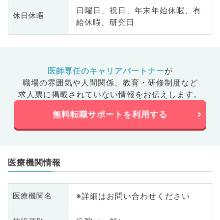
日曜日、祝日、年末年始休暇、有
休日休暇
給休暇、研究日
医師専任のキャリアパートナー
が
職場の雰囲気や人間関係、
教育・研修制度など
求人票に掲載されていない情報をお伝えします。
無料転職サポートを利用する
医療機関情報
※詳細はお問い合わせください
医療機関名