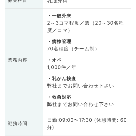
乳腺外科
募集科目
一般外来
2～3コマ程度／週（20～30名程
度／コマ）
病棟管理
70名程度（チーム制）
業務内容
オペ
1,000件／年
乳がん検査
弊社までお問い合わせ下さい
救急対応
弊社までお問い合わせ下さい
日勤:09:00〜17:30 (休憩時間: 60
勤務時間
分)