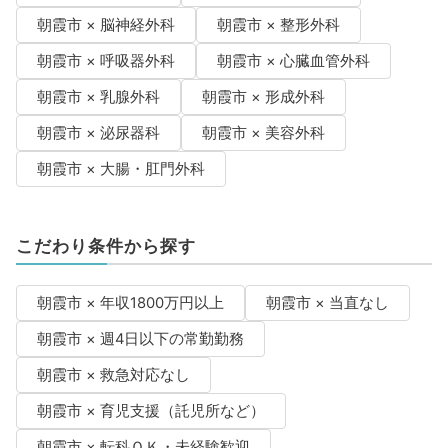
朝霞市 × 脳神経外科
朝霞市 × 整形外科
朝霞市 × 呼吸器外科
朝霞市 × 心臓血管外科
朝霞市 × 乳腺外科
朝霞市 × 形成外科
朝霞市 × 泌尿器科
朝霞市 × 美容外科
朝霞市 × 大腸・肛門外科
こだわり条件から探す
朝霞市 × 年収1800万円以上
朝霞市 × 当直なし
朝霞市 × 週4日以下の常勤勤務
朝霞市 × 救急対応なし
朝霞市 × 育児支援（託児所など）
朝霞市 × 転科ＯＫ・未経験歓迎