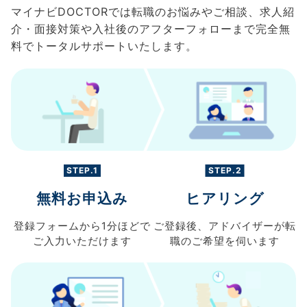
マイナビDOCTORでは転職のお悩みやご相談、求人紹
介・面接対策や入社後のアフターフォローまで完全無
料でトータルサポートいたします。
STEP.1
STEP.2
無料お申込み
ヒアリング
登録フォームから
1分ほどで
ご登録後、
アドバイザーが転
ご入力
いただけます
職の
ご希望を伺います