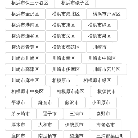
横浜市保土ケ谷区
横浜市磯子区
横浜市金沢区
横浜市港北区
横浜市戸塚区
横浜市港南区
横浜市旭区
横浜市緑区
横浜市瀬谷区
横浜市栄区
横浜市泉区
横浜市青葉区
横浜市都筑区
川崎市
川崎市川崎区
川崎市幸区
川崎市中原区
川崎市高津区
川崎市多摩区
川崎市宮前区
川崎市麻生区
相模原市
相模原市緑区
相模原市中央区
相模原市南区
横須賀市
平塚市
鎌倉市
藤沢市
小田原市
茅ヶ崎市
逗子市
三浦市
秦野市
厚木市
大和市
伊勢原市
海老名市
座間市
南足柄市
綾瀬市
三浦郡葉山町