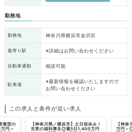
勤務地
神奈川県横浜市金沢区
勤務地
※詳細はお問い合わせください
最寄り駅
相談可能
自動車通勤
※最新情報を確認いたしますので
駐車場
お問い合わせください
この求人と条件が近い求人
密着型の
【神奈川県／横浜市】土日祝休み！
【神奈川
0万円～
充実の福利厚生◎週5日1,400万円
万円～