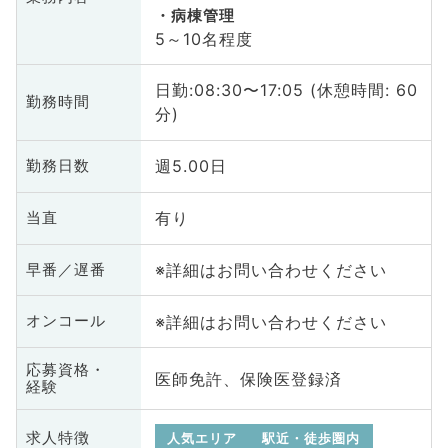
病棟管理
5～10名程度
日勤:08:30〜17:05 (休憩時間: 60
勤務時間
分)
週5.00日
勤務日数
有り
当直
※詳細はお問い合わせください
早番／遅番
※詳細はお問い合わせください
オンコール
応募資格・
医師免許、保険医登録済
経験
求人特徴
人気エリア
駅近・徒歩圏内