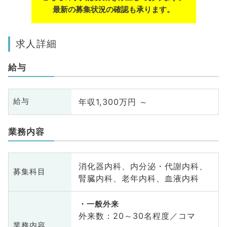
最新の募集状況の確認も承ります。
求人詳細
給与
年収1,300万円 ～
給与
業務内容
消化器内科、内分泌・代謝内科、
募集科目
腎臓内科、老年内科、血液内科
一般外来
外来数：20～30名程度／コマ
業務内容