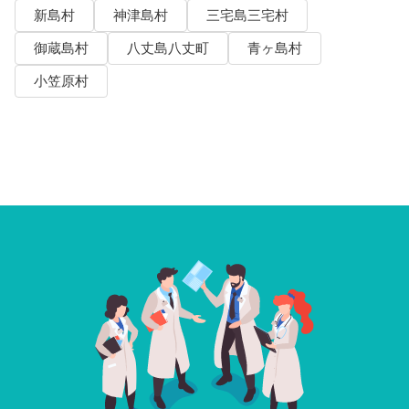
新島村
神津島村
三宅島三宅村
御蔵島村
八丈島八丈町
青ヶ島村
小笠原村