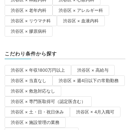
渋谷区 × 神経内科
渋谷区 × 心療内科
渋谷区 × 老年内科
渋谷区 × アレルギー科
渋谷区 × リウマチ科
渋谷区 × 血液内科
渋谷区 × 膠原病科
こだわり条件から探す
渋谷区 × 年収1800万円以上
渋谷区 × 高給与
渋谷区 × 当直なし
渋谷区 × 週4日以下の常勤勤務
渋谷区 × 救急対応なし
渋谷区 × 専門医取得可（認定医含む）
渋谷区 × 土・日・祝日休み
渋谷区 × 4月入職可
渋谷区 × 施設管理の業務