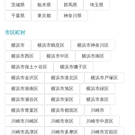
茨城県
栃木県
群馬県
埼玉県
千葉県
東京都
神奈川県
市区町村
横浜市
横浜市鶴見区
横浜市神奈川区
横浜市西区
横浜市中区
横浜市南区
横浜市保土ケ谷区
横浜市磯子区
横浜市金沢区
横浜市港北区
横浜市戸塚区
横浜市港南区
横浜市旭区
横浜市緑区
横浜市瀬谷区
横浜市栄区
横浜市泉区
横浜市青葉区
横浜市都筑区
川崎市
川崎市川崎区
川崎市幸区
川崎市中原区
川崎市高津区
川崎市多摩区
川崎市宮前区