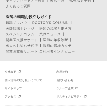
キャリアパートナー紹介
拠点一覧
転職成功事例
よくあるご質問
医師の転職お役立ちガイド
転職ノウハウ
DOCTOR’S COLUMN
医師転職ナレッジ
医師の現場と働き方
スペシャルコラム
業界ニュース
開業医支援サポート
医師の年収診断
求人のお知らせ代行
医師の職場カルテ
開業医支援サポート ご利用者インタビュー
会社概要
利用規約
個人情報の取り扱いについて
お問い合わせ
サイトマップ
グループ企業
アクセス
サスティナビリティ