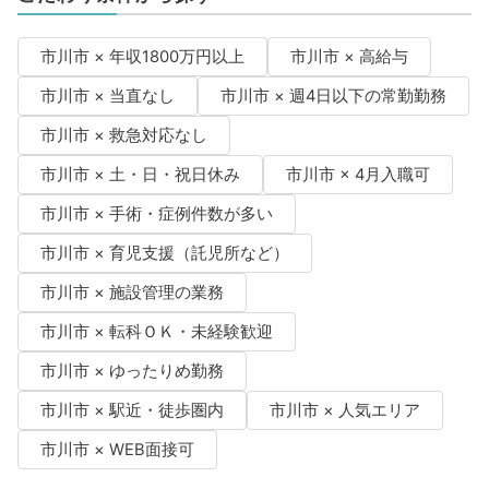
市川市 × 年収1800万円以上
市川市 × 高給与
市川市 × 当直なし
市川市 × 週4日以下の常勤勤務
市川市 × 救急対応なし
市川市 × 土・日・祝日休み
市川市 × 4月入職可
市川市 × 手術・症例件数が多い
市川市 × 育児支援（託児所など）
市川市 × 施設管理の業務
市川市 × 転科ＯＫ・未経験歓迎
市川市 × ゆったりめ勤務
市川市 × 駅近・徒歩圏内
市川市 × 人気エリア
市川市 × WEB面接可