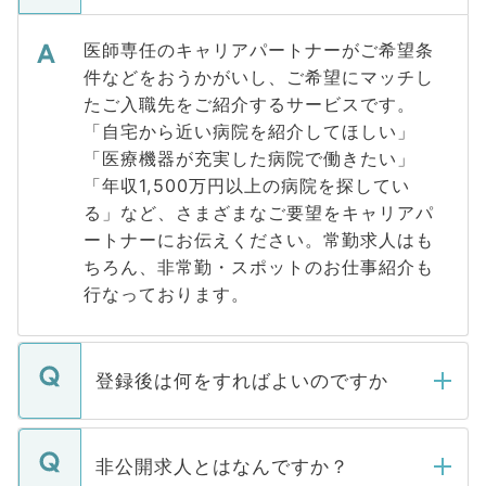
医師専任のキャリアパートナーがご希望条
件などをおうかがいし、ご希望にマッチし
たご入職先をご紹介するサービスです。
「自宅から近い病院を紹介してほしい」
「医療機器が充実した病院で働きたい」
「年収1,500万円以上の病院を探してい
る」など、さまざまなご要望をキャリアパ
ートナーにお伝えください。常勤求人はも
ちろん、非常勤・スポットのお仕事紹介も
行なっております。
登録後は何をすればよいのですか
ご登録いただきましたら、弊社担当者がご
登録内容を確認し、その後メールもしくは
非公開求人とはなんですか？