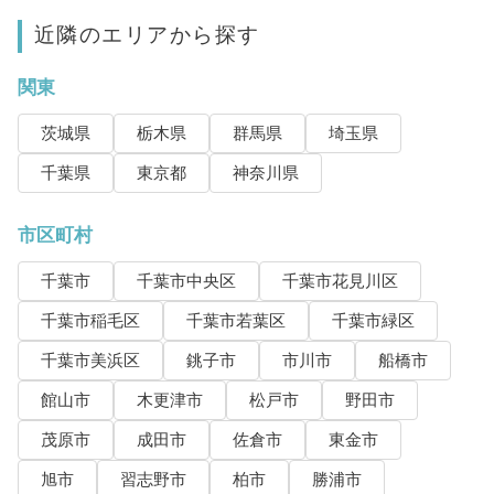
近隣のエリアから探す
関東
茨城県
栃木県
群馬県
埼玉県
千葉県
東京都
神奈川県
市区町村
千葉市
千葉市中央区
千葉市花見川区
千葉市稲毛区
千葉市若葉区
千葉市緑区
千葉市美浜区
銚子市
市川市
船橋市
館山市
木更津市
松戸市
野田市
茂原市
成田市
佐倉市
東金市
旭市
習志野市
柏市
勝浦市