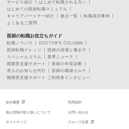
サービス紹介
はじめて転職される方へ
はじめての医師転職マニュアル
キャリアパートナー紹介
拠点一覧
転職成功事例
よくあるご質問
医師の転職お役立ちガイド
転職ノウハウ
DOCTOR’S COLUMN
医師転職ナレッジ
医師の現場と働き方
スペシャルコラム
業界ニュース
開業医支援サポート
医師の年収診断
求人のお知らせ代行
医師の職場カルテ
開業医支援サポート ご利用者インタビュー
会社概要
利用規約
個人情報の取り扱いについて
お問い合わせ
サイトマップ
グループ企業