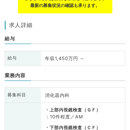
最新の募集状況の確認も承ります。
求人詳細
給与
年収1,450万円 ～
給与
業務内容
消化器内科
募集科目
上部内視鏡検査（ＧＦ）
：10件程度／AM
下部内視鏡検査（ＣＦ）