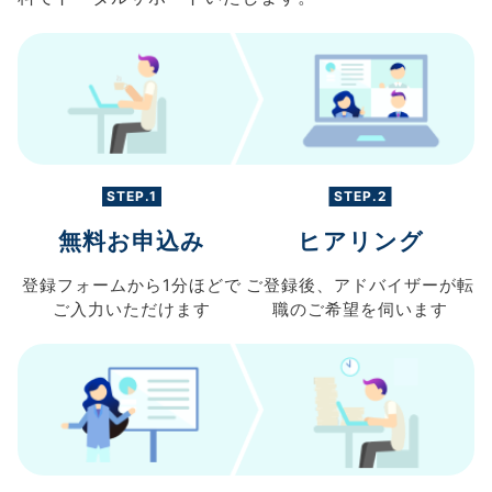
STEP.1
STEP.2
無料お申込み
ヒアリング
登録フォームから
1分ほどで
ご登録後、
アドバイザーが転
ご入力
いただけます
職の
ご希望を伺います