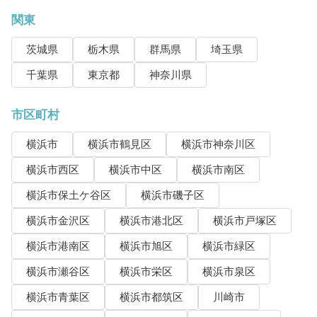
関東
茨城県
栃木県
群馬県
埼玉県
千葉県
東京都
神奈川県
市区町村
横浜市
横浜市鶴見区
横浜市神奈川区
横浜市西区
横浜市中区
横浜市南区
横浜市保土ケ谷区
横浜市磯子区
横浜市金沢区
横浜市港北区
横浜市戸塚区
横浜市港南区
横浜市旭区
横浜市緑区
横浜市瀬谷区
横浜市栄区
横浜市泉区
横浜市青葉区
横浜市都筑区
川崎市