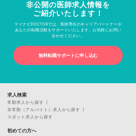
非公開の医師求人情報を
ご紹介いたします！
マイナビDOCTORでは、医師専任のキャリアパートナーが
あなたの転職活動をサポートいたします。お気軽にお問い
合わせください。
無料転職サポートに申し込む
求人検索
常勤求人から探す
非常勤（アルバイト）求人から探す
スポット求人から探す
初めての方へ