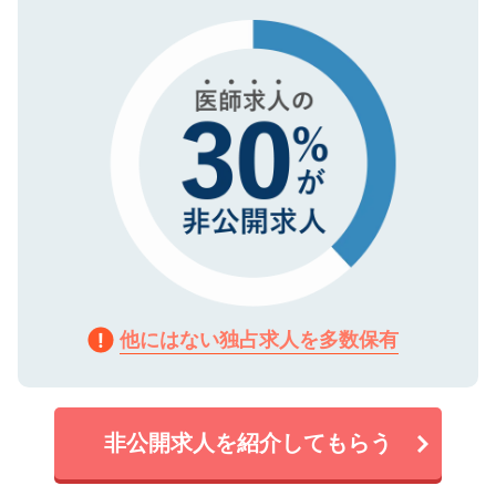
タ暗号化）によって保護されていますの
で、機密保持に関してもご安心ください。
他にはない独占求人を多数保有
非公開求人を紹介してもらう