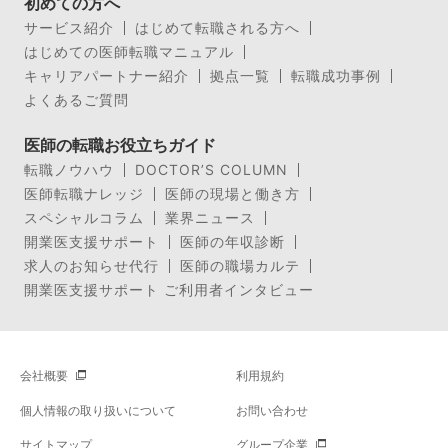
初めての方へ
サービス紹介
はじめて転職される方へ
はじめての医師転職マニュアル
キャリアパートナー紹介
拠点一覧
転職成功事例
よくあるご質問
医師の転職お役立ちガイド
転職ノウハウ
DOCTOR’S COLUMN
医師転職ナレッジ
医師の現場と働き方
スペシャルコラム
業界ニュース
開業医支援サポート
医師の年収診断
求人のお知らせ代行
医師の職場カルテ
開業医支援サポート ご利用者インタビュー
会社概要
利用規約
個人情報の取り扱いについて
お問い合わせ
サイトマップ
グループ企業