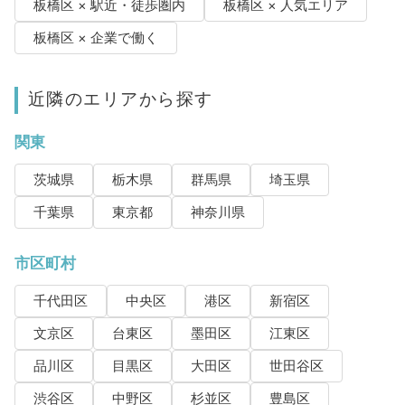
板橋区 × 駅近・徒歩圏内
板橋区 × 人気エリア
板橋区 × 企業で働く
近隣のエリアから探す
関東
茨城県
栃木県
群馬県
埼玉県
千葉県
東京都
神奈川県
市区町村
千代田区
中央区
港区
新宿区
文京区
台東区
墨田区
江東区
品川区
目黒区
大田区
世田谷区
渋谷区
中野区
杉並区
豊島区