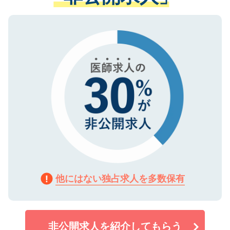
ない方には、長期的なサポートが可能です
ご登録いただいた個人情報は、SSL（デー
ので、まずはご登録ください。
タ暗号化）によって保護されていますの
で、機密保持に関してもご安心ください。
他にはない独占求人を多数保有
非公開求人を紹介してもらう