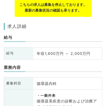
こちらの求人は募集を停止しております。
最新の募集状況の確認も承ります。
求人詳細
給与
年収1,600万円 ～ 2,000万円
給与
業務内容
循環器内科
募集科目
一般外来
循環器系疾患の診断および治療ア