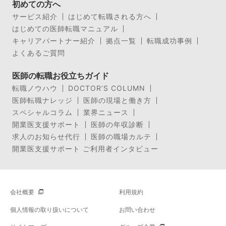
初めての方へ
サービス紹介
はじめて転職される方へ
はじめての医師転職マニュアル
キャリアパートナー紹介
拠点一覧
転職成功事例
よくあるご質問
医師の転職お役立ちガイド
転職ノウハウ
DOCTOR’S COLUMN
医師転職ナレッジ
医師の現場と働き方
スペシャルコラム
業界ニュース
開業医支援サポート
医師の年収診断
求人のお知らせ代行
医師の職場カルテ
開業医支援サポート ご利用者インタビュー
会社概要
利用規約
個人情報の取り扱いについて
お問い合わせ