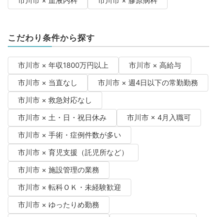
市川市 × 血液内科
市川市 × 膠原病科
こだわり条件から探す
市川市 × 年収1800万円以上
市川市 × 高給与
市川市 × 当直なし
市川市 × 週4日以下の常勤勤務
市川市 × 救急対応なし
市川市 × 土・日・祝日休み
市川市 × 4月入職可
市川市 × 手術・症例件数が多い
市川市 × 育児支援（託児所など）
市川市 × 施設管理の業務
市川市 × 転科ＯＫ・未経験歓迎
市川市 × ゆったりめ勤務