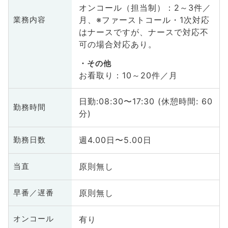
オンコール（担当制）：2～3件／
月、※ファーストコール・1次対応
業務内容
はナースですが、ナースで対応不
可の場合対応あり。
その他
お看取り：10～20件／月
日勤:08:30〜17:30 (休憩時間: 60
勤務時間
分)
週4.00日〜5.00日
勤務日数
原則無し
当直
原則無し
早番／遅番
有り
オンコール