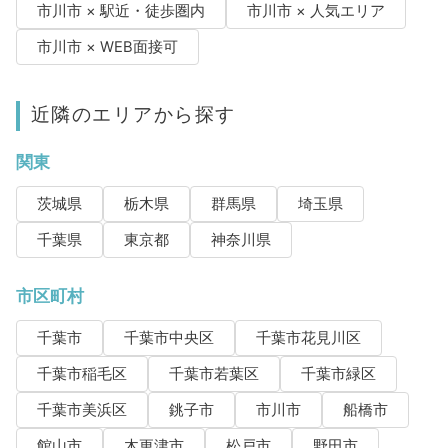
市川市 × 駅近・徒歩圏内
市川市 × 人気エリア
市川市 × WEB面接可
近隣のエリアから探す
関東
茨城県
栃木県
群馬県
埼玉県
千葉県
東京都
神奈川県
市区町村
千葉市
千葉市中央区
千葉市花見川区
千葉市稲毛区
千葉市若葉区
千葉市緑区
千葉市美浜区
銚子市
市川市
船橋市
館山市
木更津市
松戸市
野田市