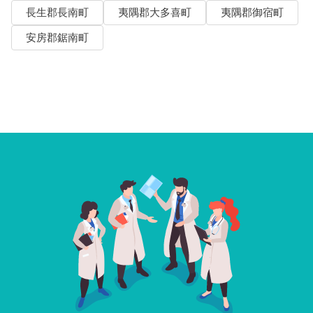
長生郡長南町
夷隅郡大多喜町
夷隅郡御宿町
安房郡鋸南町