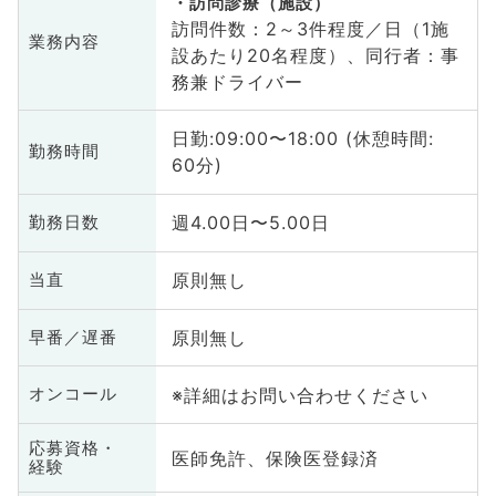
訪問診療（施設）
訪問件数：2～3件程度／日（1施
業務内容
設あたり20名程度）、同行者：事
務兼ドライバー
日勤:09:00〜18:00 (休憩時間:
勤務時間
60分)
週4.00日〜5.00日
勤務日数
原則無し
当直
原則無し
早番／遅番
※詳細はお問い合わせください
オンコール
応募資格・
医師免許、保険医登録済
経験