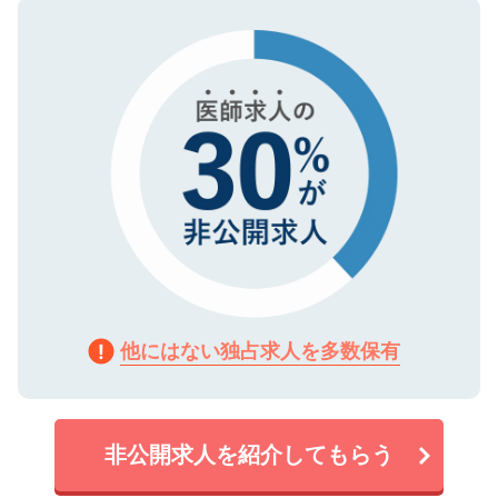
ので、まずはご登録ください。
タ暗号化）によって保護されていますの
で、機密保持に関してもご安心ください。
他にはない独占求人を多数保有
非公開求人を紹介してもらう