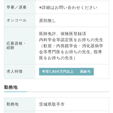
※詳細はお問い合わせください
早番／遅番
原則無し
オンコール
医師免許、保険医登録済
内科学会等認定医をお持ちの先生
応募資格・
（歓迎：内視鏡学会・消化器病学
経験
会等専門医をお持ちの先生, 指導
医をお持ちの先生）
求人特徴
年収1,800万円以上
高給与
勤務地
茨城県取手市
勤務地