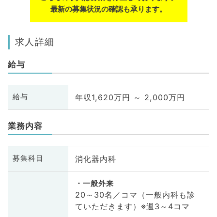
最新の募集状況の確認も承ります。
求人詳細
給与
年収1,620万円 ～ 2,000万円
給与
業務内容
消化器内科
募集科目
一般外来
20～30名／コマ（一般内科も診
ていただきます）※週3～4コマ