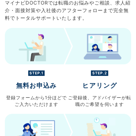
マイナビDOCTORでは転職のお悩みやご相談、求人紹
介・面接対策や入社後のアフターフォローまで完全無
料でトータルサポートいたします。
STEP.1
STEP.2
無料お申込み
ヒアリング
登録フォームから
1分ほどで
ご登録後、
アドバイザーが転
ご入力
いただけます
職の
ご希望を伺います