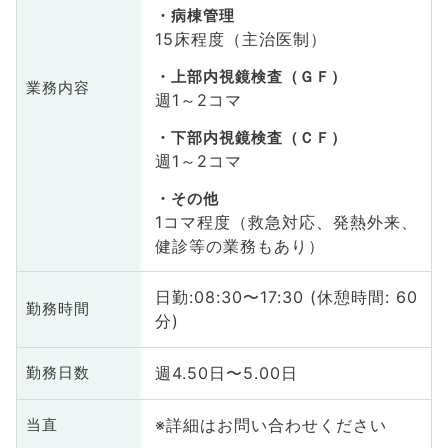
病棟管理
15床程度（主治医制）
上部内視鏡検査（ＧＦ）
業務内容
週1～2コマ
下部内視鏡検査（ＣＦ）
週1～2コマ
その他
1コマ程度（救急対応、発熱外来、
健診等の業務もあり）
日勤:08:30〜17:30 (休憩時間: 60
勤務時間
分)
週4.50日〜5.00日
勤務日数
※詳細はお問い合わせください
当直