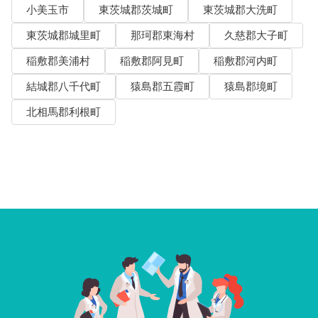
小美玉市
東茨城郡茨城町
東茨城郡大洗町
東茨城郡城里町
那珂郡東海村
久慈郡大子町
稲敷郡美浦村
稲敷郡阿見町
稲敷郡河内町
結城郡八千代町
猿島郡五霞町
猿島郡境町
北相馬郡利根町