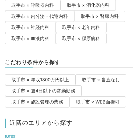
取手市 × 呼吸器内科
取手市 × 消化器内科
取手市 × 内分泌・代謝内科
取手市 × 腎臓内科
取手市 × 神経内科
取手市 × 老年内科
取手市 × 血液内科
取手市 × 膠原病科
こだわり条件から探す
取手市 × 年収1800万円以上
取手市 × 当直なし
取手市 × 週4日以下の常勤勤務
取手市 × 施設管理の業務
取手市 × WEB面接可
近隣のエリアから探す
関東