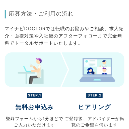
応募方法・ご利用の流れ
マイナビDOCTORでは転職のお悩みやご相談、求人紹
介・面接対策や入社後のアフターフォローまで完全無
料でトータルサポートいたします。
STEP.1
STEP.2
無料お申込み
ヒアリング
登録フォームから
1分ほどで
ご登録後、
アドバイザーが転
ご入力
いただけます
職の
ご希望を伺います