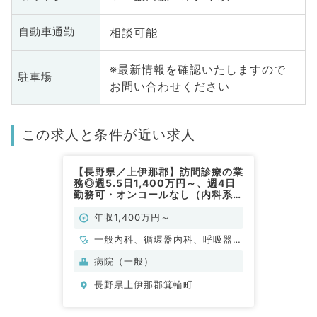
相談可能
自動車通勤
※最新情報を確認いたしますので
駐車場
お問い合わせください
この求人と条件が近い求人
【長野県／上伊那郡】訪問診療の業
務◎週5.5日1,400万円～、週4日
勤務可・オンコールなし（内科系／
常勤）
年収1,400万円～
一般内科、循環器内科、呼吸器内
科、消化器内科、内分泌・代謝内
病院（一般）
科
長野県上伊那郡箕輪町