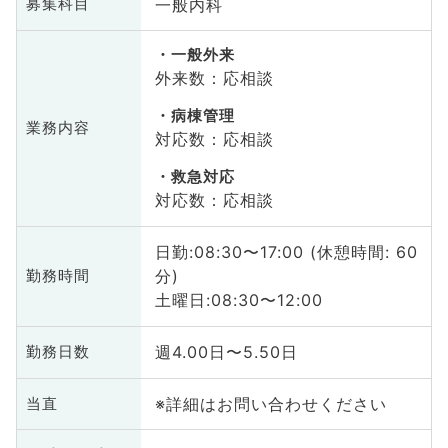
一般内科
募集科目
一般外来
外来数：応相談
病棟管理
業務内容
対応数：応相談
救急対応
対応数：応相談
日勤:08:30〜17:00 (休憩時間: 60
分)
勤務時間
土曜日:08:30〜12:00
週4.00日〜5.50日
勤務日数
※詳細はお問い合わせください
当直