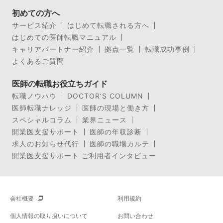
初めての方へ
サービス紹介
はじめて転職される方へ
はじめての医師転職マニュアル
キャリアパートナー紹介
拠点一覧
転職成功事例
よくあるご質問
医師の転職お役立ちガイド
転職ノウハウ
DOCTOR’S COLUMN
医師転職ナレッジ
医師の現場と働き方
スペシャルコラム
業界ニュース
開業医支援サポート
医師の年収診断
求人のお知らせ代行
医師の職場カルテ
開業医支援サポート ご利用者インタビュー
会社概要
利用規約
個人情報の取り扱いについて
お問い合わせ