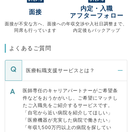
内定・入職
面接
アフターフォロー
面接が不安な方へ、
面接への
年収交渉や
入社日調整まで、
同席も
行っています
内定後もバックアップ
よくあるご質問
医療転職支援サービスとは？
医師専任のキャリアパートナーがご希望条
件などをおうかがいし、ご希望にマッチし
たご入職先をご紹介するサービスです。
「自宅から近い病院を紹介してほしい」
「医療機器が充実した病院で働きたい」
「年収1,500万円以上の病院を探してい