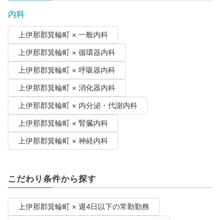
内科
上伊那郡箕輪町 × 一般内科
上伊那郡箕輪町 × 循環器内科
上伊那郡箕輪町 × 呼吸器内科
上伊那郡箕輪町 × 消化器内科
上伊那郡箕輪町 × 内分泌・代謝内科
上伊那郡箕輪町 × 腎臓内科
上伊那郡箕輪町 × 神経内科
こだわり条件から探す
上伊那郡箕輪町 × 週4日以下の常勤勤務