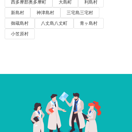
西多摩郡奥多摩町
大島町
利島村
新島村
神津島村
三宅島三宅村
御蔵島村
八丈島八丈町
青ヶ島村
小笠原村