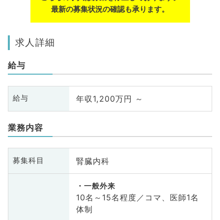
最新の募集状況の確認も承ります。
求人詳細
給与
年収1,200万円 ～
給与
業務内容
腎臓内科
募集科目
一般外来
10名～15名程度／コマ、医師1名
体制