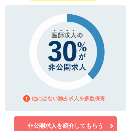
ご登録いただいた個人情報は、SSL（デー
ので、まずはご登録ください。
タ暗号化）によって保護されていますの
で、機密保持に関してもご安心ください。
他にはない独占求人を多数保有
非公開求人を紹介してもらう