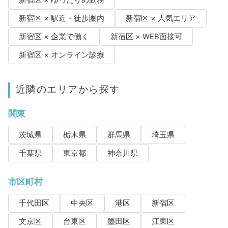
新宿区 × ゆったりめ勤務
新宿区 × 駅近・徒歩圏内
新宿区 × 人気エリア
新宿区 × 企業で働く
新宿区 × WEB面接可
新宿区 × オンライン診療
近隣のエリアから探す
関東
茨城県
栃木県
群馬県
埼玉県
千葉県
東京都
神奈川県
市区町村
千代田区
中央区
港区
新宿区
文京区
台東区
墨田区
江東区