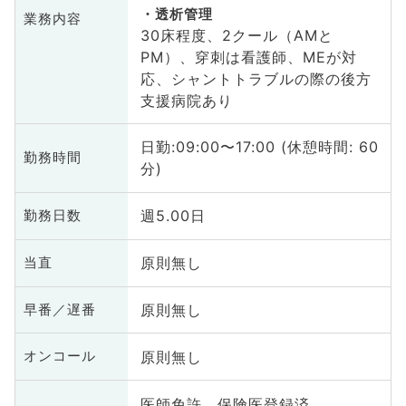
透析管理
業務内容
30床程度、2クール（AMと
PM）、穿刺は看護師、MEが対
応、シャントトラブルの際の後方
支援病院あり
日勤:09:00〜17:00 (休憩時間: 60
勤務時間
分)
週5.00日
勤務日数
原則無し
当直
原則無し
早番／遅番
原則無し
オンコール
医師免許、保険医登録済