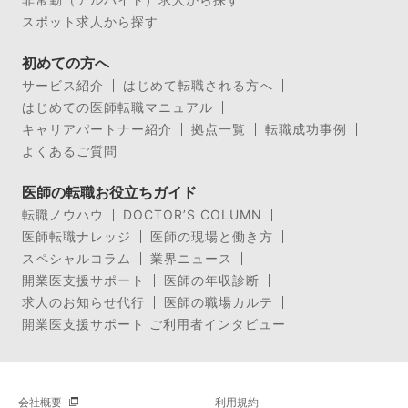
スポット求人から探す
初めての方へ
サービス紹介
はじめて転職される方へ
はじめての医師転職マニュアル
キャリアパートナー紹介
拠点一覧
転職成功事例
よくあるご質問
医師の転職お役立ちガイド
転職ノウハウ
DOCTOR’S COLUMN
医師転職ナレッジ
医師の現場と働き方
スペシャルコラム
業界ニュース
開業医支援サポート
医師の年収診断
求人のお知らせ代行
医師の職場カルテ
開業医支援サポート ご利用者インタビュー
会社概要
利用規約