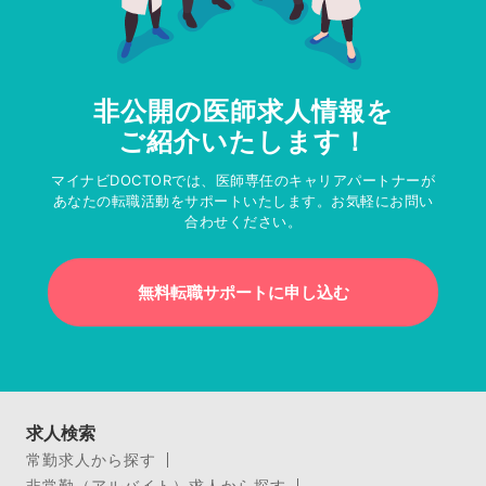
非公開の医師求人情報を
ご紹介いたします！
マイナビDOCTORでは、医師専任のキャリアパートナーが
あなたの転職活動をサポートいたします。お気軽にお問い
合わせください。
無料転職サポートに申し込む
求人検索
常勤求人から探す
非常勤（アルバイト）求人から探す