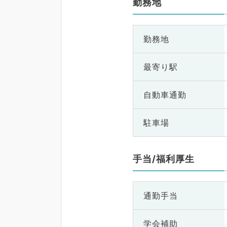
勤務地
勤務地
最寄り駅
自動車通勤
駐車場
手当/福利厚生
通勤手当
学会補助