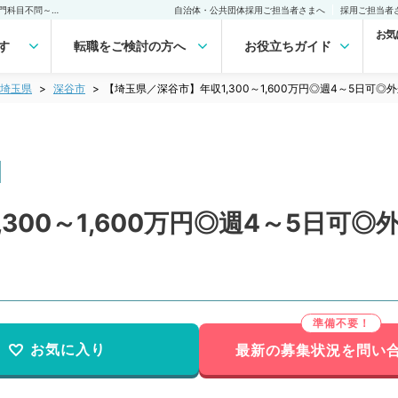
【埼玉県／深谷市】年収1,300～1,600万円◎週4～5日可◎外来のみ～専門科目不問～（一般内科／常勤）の転職・求人｜医師の求人・転職・アルバイトは【マイナビDOCTOR】
自治体・公共団体採用ご担当者さまへ
採用ご担当者
お気
す
転職をご検討の方へ
お役立ちガイド
埼玉県
深谷市
【埼玉県／深谷市】年収1,300～1,600万円◎週4～5日
300～1,600万円◎週4～5日可
お気に入り
最新の募集状況を問い