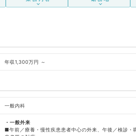
年収1,300万円 ～
一般内科
一般外来
■午前／療養・慢性疾患患者中心の外来、午後／検診・