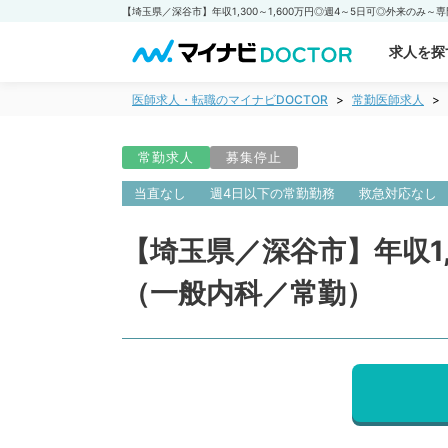
求人を探
医師求人・転職のマイナビDOCTOR
常勤医師求人
常勤求人
募集停止
当直なし
週4日以下の常勤勤務
救急対応なし
【埼玉県／深谷市】年収1,
（一般内科／常勤）