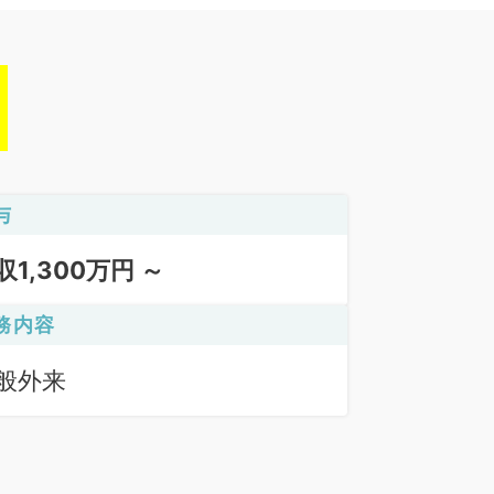
与
収1,300万円 ～
務内容
般外来