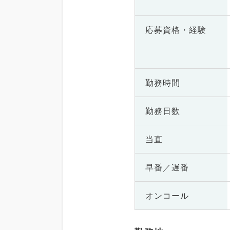
応募資格・
経験
勤務時間
勤務日数
当直
早番／遅番
オンコール