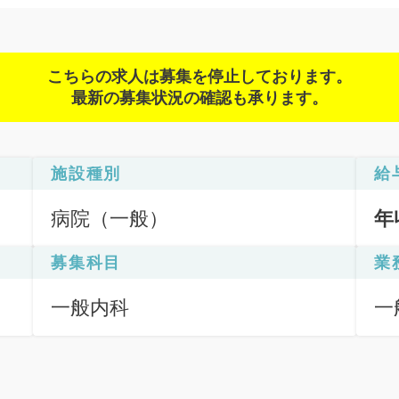
こちらの求人は募集を停止しております。
最新の募集状況の確認も承ります。
施設種別
給
病院（一般）
年
募集科目
業
一般内科
一