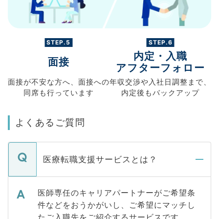
STEP.5
STEP.6
内定・入職
面接
アフターフォロー
面接が不安な方へ、
面接への
年収交渉や
入社日調整まで、
同席も
行っています
内定後もバックアップ
よくあるご質問
医療転職支援サービスとは？
医師専任のキャリアパートナーがご希望条
件などをおうかがいし、ご希望にマッチし
たご入職先をご紹介するサービスです。