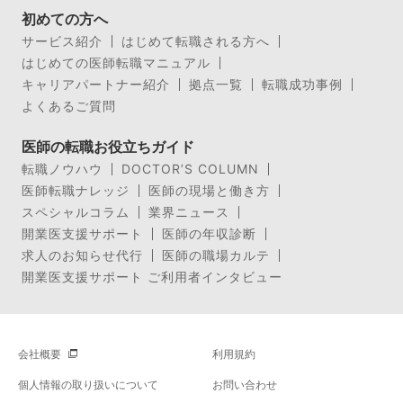
初めての方へ
サービス紹介
はじめて転職される方へ
はじめての医師転職マニュアル
キャリアパートナー紹介
拠点一覧
転職成功事例
よくあるご質問
医師の転職お役立ちガイド
転職ノウハウ
DOCTOR’S COLUMN
医師転職ナレッジ
医師の現場と働き方
スペシャルコラム
業界ニュース
開業医支援サポート
医師の年収診断
求人のお知らせ代行
医師の職場カルテ
開業医支援サポート ご利用者インタビュー
会社概要
利用規約
個人情報の取り扱いについて
お問い合わせ