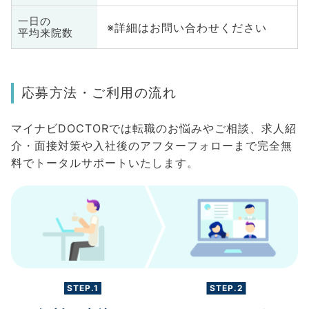
一日の
※詳細はお問い合わせください
平均来院数
応募方法・ご利用の流れ
マイナビDOCTORでは転職のお悩みやご相談、求人紹
介・面接対策や入社後のアフターフォローまで完全無
料でトータルサポートいたします。
STEP.1
STEP.2