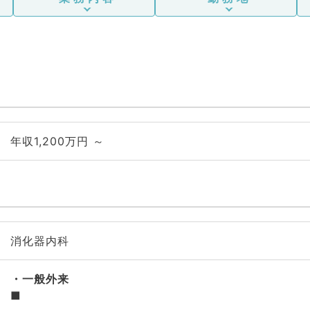
年収1,200万円 ～
消化器内科
一般外来
■