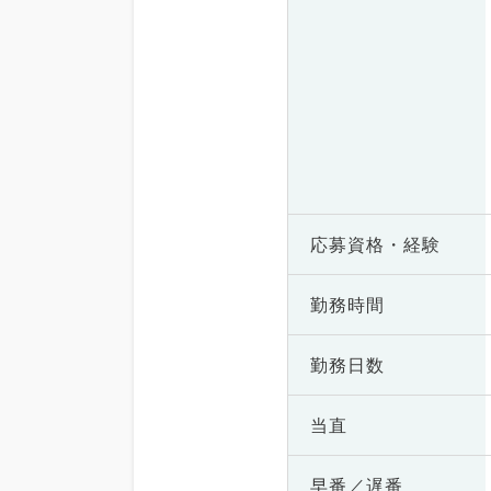
応募資格・
経験
勤務時間
勤務日数
当直
早番／遅番