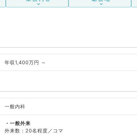
年収1,400万円 ～
一般内科
一般外来
外来数：20名程度／コマ