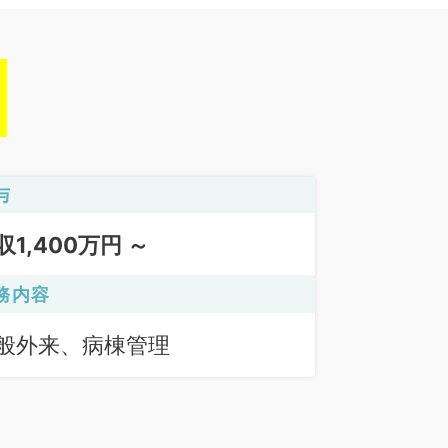
与
収1,400万円 ～
務内容
般外来、病棟管理