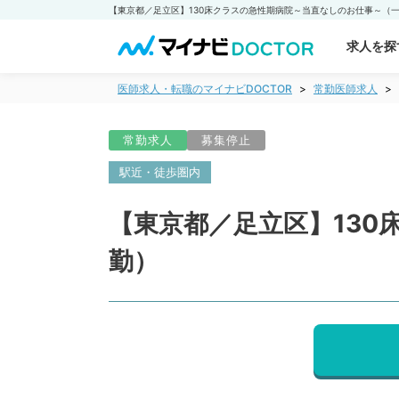
求人を探
医師求人・転職のマイナビDOCTOR
常勤医師求人
常勤求人
募集停止
駅近・徒歩圏内
【東京都／足立区】13
勤）