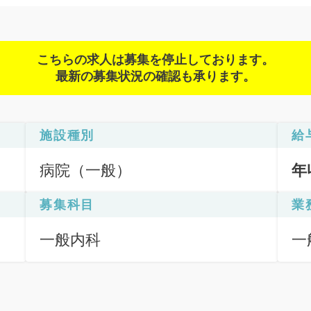
こちらの求人は募集を停止しております。
最新の募集状況の確認も承ります。
施設種別
給
病院（一般）
年
募集科目
業
一般内科
一