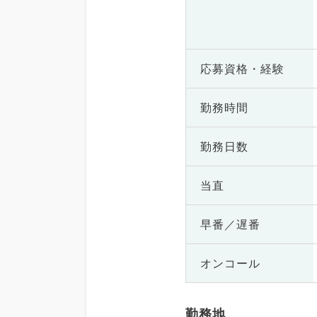
応募資格・
経験
勤務時間
勤務日数
当直
早番／遅番
オンコール
勤務地