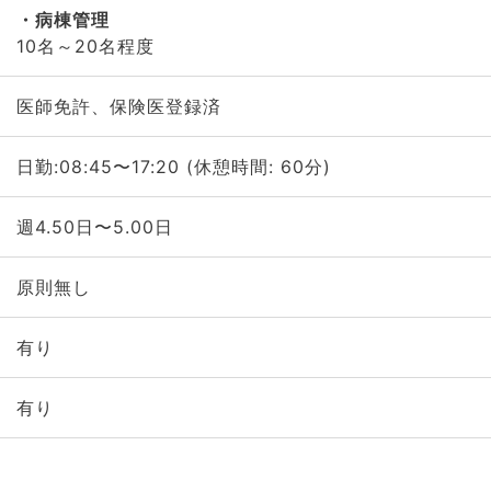
病棟管理
10名～20名程度
医師免許、保険医登録済
日勤:08:45〜17:20 (休憩時間: 60分)
週4.50日〜5.00日
原則無し
有り
有り