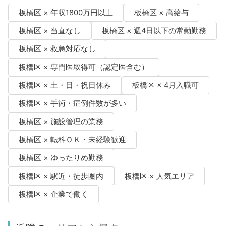
板橋区 × 年収1800万円以上
板橋区 × 高給与
板橋区 × 当直なし
板橋区 × 週4日以下の常勤勤務
板橋区 × 救急対応なし
板橋区 × 専門医取得可（認定医含む）
板橋区 × 土・日・祝日休み
板橋区 × 4月入職可
板橋区 × 手術・症例件数が多い
板橋区 × 施設管理の業務
板橋区 × 転科ＯＫ・未経験歓迎
板橋区 × ゆったりめ勤務
板橋区 × 駅近・徒歩圏内
板橋区 × 人気エリア
板橋区 × 企業で働く