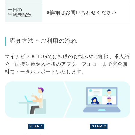
一日の
※詳細はお問い合わせください
平均来院数
応募方法・ご利用の流れ
マイナビDOCTORでは転職のお悩みやご相談、求人紹
介・面接対策や入社後のアフターフォローまで完全無
料でトータルサポートいたします。
STEP.1
STEP.2