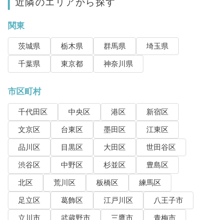
近隣のエリアから探す
関東
茨城県
栃木県
群馬県
埼玉県
千葉県
東京都
神奈川県
市区町村
千代田区
中央区
港区
新宿区
文京区
台東区
墨田区
江東区
品川区
目黒区
大田区
世田谷区
渋谷区
中野区
杉並区
豊島区
北区
荒川区
板橋区
練馬区
足立区
葛飾区
江戸川区
八王子市
立川市
武蔵野市
三鷹市
青梅市