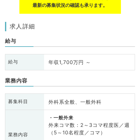
最新の募集状況の確認も承ります。
求人詳細
給与
年収1,700万円 ～
給与
業務内容
外科系全般、一般外科
募集科目
一般外来
外来コマ数：2～3コマ程度医／週
（5～10名程度／コマ）
業務内容