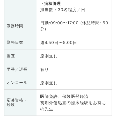
病棟管理
担当数：30名程度／日
日勤:09:00〜17:00 (休憩時間: 60
勤務時間
分)
週4.50日〜5.00日
勤務日数
原則無し
当直
有り
早番／遅番
原則無し
オンコール
医師免許、保険医登録済
応募資格・
初期外傷処置の臨床経験をお持ち
経験
の先生