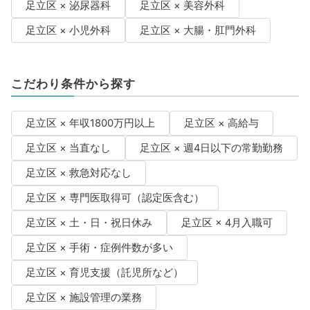
足立区 × 泌尿器科
足立区 × 美容外科
足立区 × 小児外科
足立区 × 大腸・肛門外科
こだわり条件から探す
足立区 × 年収1800万円以上
足立区 × 高給与
足立区 × 当直なし
足立区 × 週4日以下の常勤勤務
足立区 × 救急対応なし
足立区 × 専門医取得可（認定医含む）
足立区 × 土・日・祝日休み
足立区 × 4月入職可
足立区 × 手術・症例件数が多い
足立区 × 育児支援（託児所など）
足立区 × 施設管理の業務