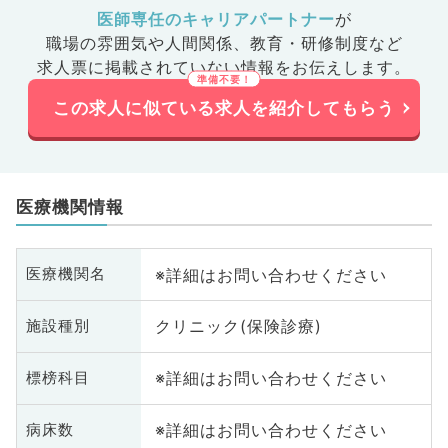
医師専任のキャリアパートナー
が
職場の雰囲気や人間関係、
教育・研修制度など
求人票に掲載されていない情報をお伝えします。
この求人に似ている求人を紹介してもらう
医療機関情報
※詳細はお問い合わせください
医療機関名
クリニック(保険診療)
施設種別
※詳細はお問い合わせください
標榜科目
※詳細はお問い合わせください
病床数