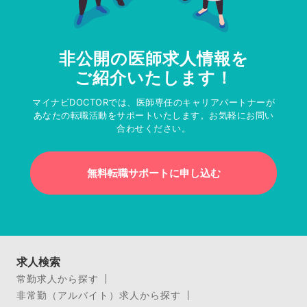
非公開の医師求人情報を
ご紹介いたします！
マイナビDOCTORでは、医師専任のキャリアパートナーが
あなたの転職活動をサポートいたします。お気軽にお問い
合わせください。
無料転職サポートに申し込む
求人検索
常勤求人から探す
非常勤（アルバイト）求人から探す