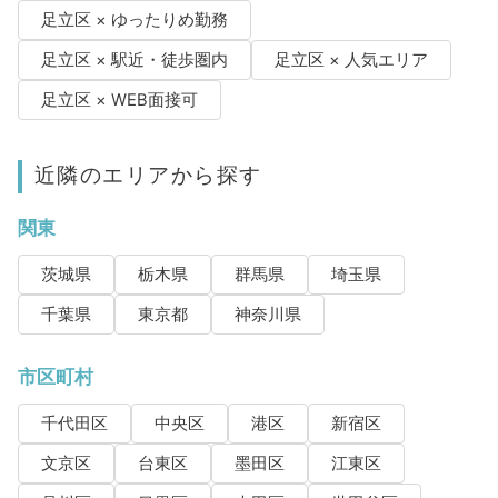
足立区 × ゆったりめ勤務
足立区 × 駅近・徒歩圏内
足立区 × 人気エリア
足立区 × WEB面接可
近隣のエリアから探す
関東
茨城県
栃木県
群馬県
埼玉県
千葉県
東京都
神奈川県
市区町村
千代田区
中央区
港区
新宿区
文京区
台東区
墨田区
江東区