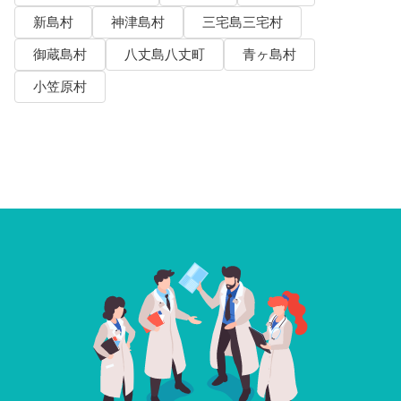
新島村
神津島村
三宅島三宅村
御蔵島村
八丈島八丈町
青ヶ島村
小笠原村