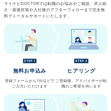
マイナビDOCTORでは転職のお悩みやご相談、求人紹
介・面接対策や入社後のアフターフォローまで完全無
料でトータルサポートいたします。
STEP.1
STEP.2
無料お申込み
ヒアリング
登録フォームから
1分ほどで
ご登録後、
アドバイザーが転
ご入力
いただけます
職の
ご希望を伺います