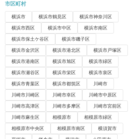
市区町村
横浜市
横浜市鶴見区
横浜市神奈川区
横浜市西区
横浜市中区
横浜市南区
横浜市保土ケ谷区
横浜市磯子区
横浜市金沢区
横浜市港北区
横浜市戸塚区
横浜市港南区
横浜市旭区
横浜市緑区
横浜市瀬谷区
横浜市栄区
横浜市泉区
横浜市青葉区
横浜市都筑区
川崎市
川崎市川崎区
川崎市幸区
川崎市中原区
川崎市高津区
川崎市多摩区
川崎市宮前区
川崎市麻生区
相模原市
相模原市緑区
相模原市中央区
相模原市南区
横須賀市