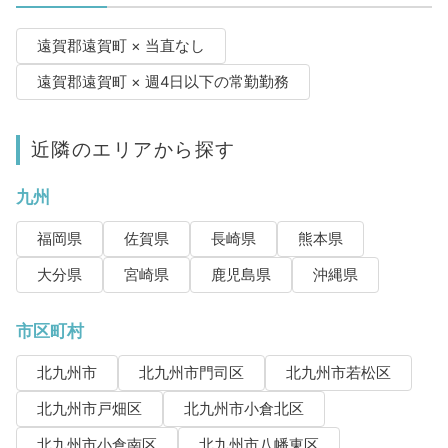
遠賀郡遠賀町 × 当直なし
遠賀郡遠賀町 × 週4日以下の常勤勤務
近隣のエリアから探す
九州
福岡県
佐賀県
長崎県
熊本県
大分県
宮崎県
鹿児島県
沖縄県
市区町村
北九州市
北九州市門司区
北九州市若松区
北九州市戸畑区
北九州市小倉北区
北九州市小倉南区
北九州市八幡東区