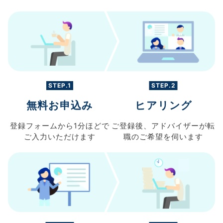
STEP.1
STEP.2
無料お申込み
ヒアリング
登録フォームから
1分ほどで
ご登録後、
アドバイザーが転
ご入力
いただけます
職の
ご希望を伺います