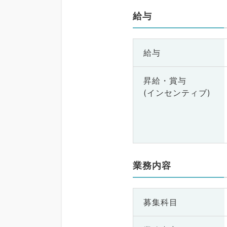
給与
給与
昇給・賞与
(インセンティブ)
業務内容
募集科目