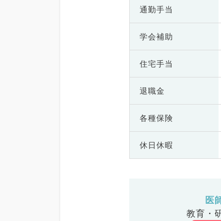
通勤手当
学会補助
住宅手当
退職金
各種保険
休日休暇
医
教育・