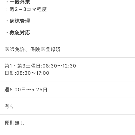
一般外来
：週2～3コマ程度
病棟管理
救急対応
医師免許、保険医登録済
第1・第3土曜日:08:30〜12:30
日勤:08:30〜17:00
週5.00日〜5.25日
有り
原則無し