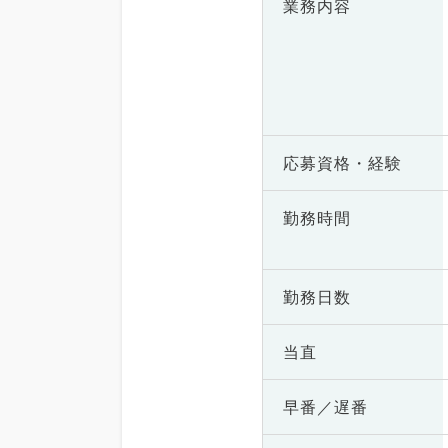
業務内容
応募資格・
経験
勤務時間
勤務日数
当直
早番／遅番