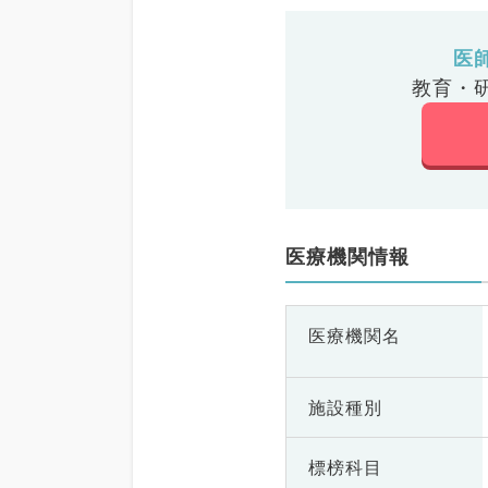
医
教育・
医療機関情報
医療機関名
施設種別
標榜科目