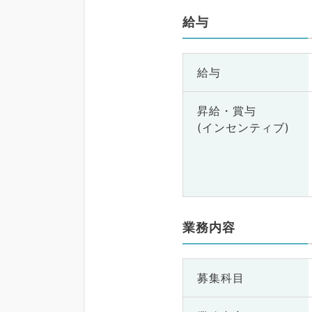
給与
給与
昇給・賞与
(インセンティブ)
業務内容
募集科目