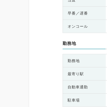
当直
早番／遅番
オンコール
勤務地
勤務地
最寄り駅
自動車通勤
駐車場