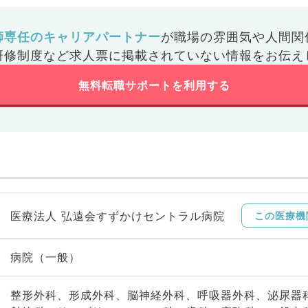
師専任のキャリアパートナー
が
職場の雰囲気や人間関
研修制度など
求人票に掲載されていない情報をお伝え
無料転職サポートを利用する
医療法人 弘遠会すずかけセントラル病院
この医療機
病院（一般）
整形外科、形成外科、脳神経外科、呼吸器外科、泌尿器