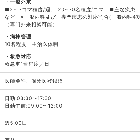
一般外来
■2～3コマ程度/週、 20~30名程度/コマ ■主な疾
など ※一般内科及び、専門疾患の対応割合(一般内科4割
（専門外来相談可能）
病棟管理
10名程度：主治医体制
救急対応
救急車1台程度／日
医師免許、保険医登録済
日勤:08:30〜17:30
日勤午前:09:00〜12:00
週5.00日