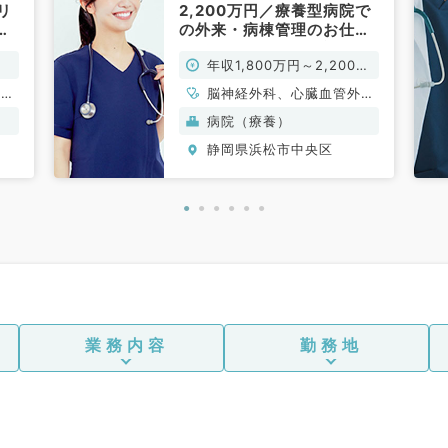
リ
2,200万円／療養型病院で
で
の外来・病棟管理のお仕事
◎駅チカ＆マイカー通勤可
年収1,800万円～2,200万
能◎時短勤務相談可能（内
科系、外科系／常勤）
円
循環
脳神経外科、心臓血管外
消化
科、一般内科、循環器内
病院（療養）
内
科、呼吸器内科、消化器内
静岡県浜松市中央区
科、
科、内分泌・代謝内科、老
年内科、外科系全般、一般
外科
業務内容
勤務地