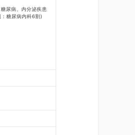
患：糖尿病、内分泌疾患
：糖尿病内科6割)