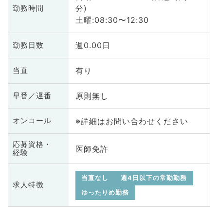
分)
勤務時間
土曜:08:30〜12:30
週0.00日
勤務日数
有り
当直
原則無し
早番／遅番
※詳細はお問い合わせください
オンコール
応募資格・
医師免許
経験
当直なし
週4日以下の常勤勤務
求人特徴
ゆったりめ勤務