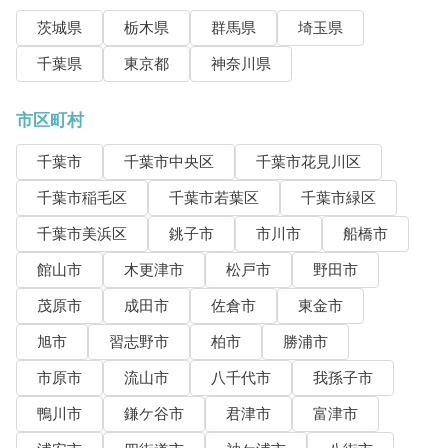
茨城県
栃木県
群馬県
埼玉県
千葉県
東京都
神奈川県
市区町村
千葉市
千葉市中央区
千葉市花見川区
千葉市稲毛区
千葉市若葉区
千葉市緑区
千葉市美浜区
銚子市
市川市
船橋市
館山市
木更津市
松戸市
野田市
茂原市
成田市
佐倉市
東金市
旭市
習志野市
柏市
勝浦市
市原市
流山市
八千代市
我孫子市
鴨川市
鎌ケ谷市
君津市
富津市