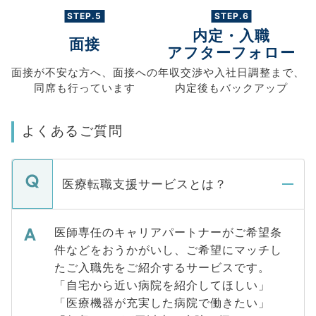
STEP.5
STEP.6
内定・入職
面接
アフターフォロー
面接が不安な方へ、
面接への
年収交渉や
入社日調整まで、
同席も
行っています
内定後もバックアップ
よくあるご質問
医療転職支援サービスとは？
医師専任のキャリアパートナーがご希望条
件などをおうかがいし、ご希望にマッチし
たご入職先をご紹介するサービスです。
「自宅から近い病院を紹介してほしい」
「医療機器が充実した病院で働きたい」