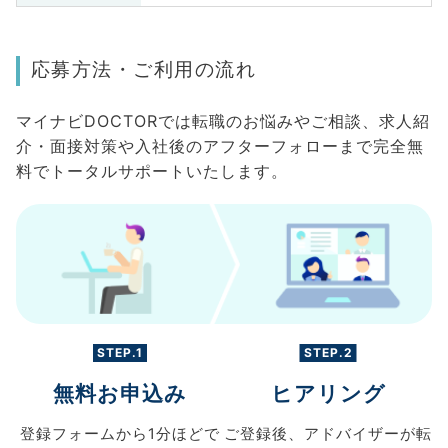
応募方法・ご利用の流れ
マイナビDOCTORでは転職のお悩みやご相談、求人紹
介・面接対策や入社後のアフターフォローまで完全無
料でトータルサポートいたします。
STEP.1
STEP.2
無料お申込み
ヒアリング
登録フォームから
1分ほどで
ご登録後、
アドバイザーが転