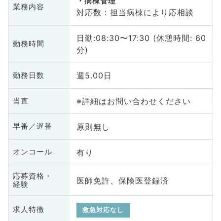
病棟管理
業務内容
対応数：担当病棟により応相談
日勤:08:30〜17:30 (休憩時間: 60
勤務時間
分)
週5.00日
勤務日数
※詳細はお問い合わせください
当直
原則無し
早番／遅番
有り
オンコール
応募資格・
医師免許、保険医登録済
経験
求人特徴
救急対応なし