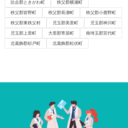
比企郡ときがわ町
秩父郡横瀬町
秩父郡皆野町
秩父郡長瀞町
秩父郡小鹿野町
秩父郡東秩父村
児玉郡美里町
児玉郡神川町
児玉郡上里町
大里郡寄居町
南埼玉郡宮代町
北葛飾郡杉戸町
北葛飾郡松伏町