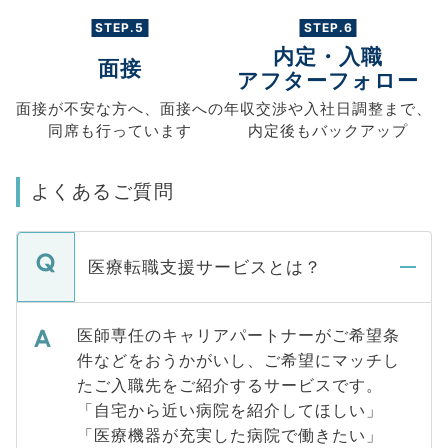
STEP.5
STEP.6
内定・入職
面接
アフターフォロー
面接が不安な方へ、
面接への
年収交渉や
入社日調整まで、
同席も
行っています
内定後もバックアップ
よくあるご質問
医療転職支援サービスとは？
医師専任のキャリアパートナーがご希望条
件などをおうかがいし、ご希望にマッチし
たご入職先をご紹介するサービスです。
「自宅から近い病院を紹介してほしい」
「医療機器が充実した病院で働きたい」