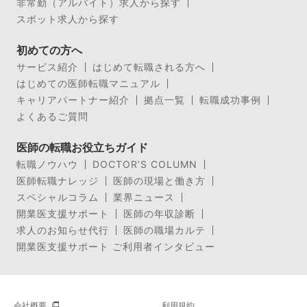
非常勤（アルバイト）求人から探す
スポット求人から探す
初めての方へ
サービス紹介
はじめて転職される方へ
はじめての医師転職マニュアル
キャリアパートナー紹介
拠点一覧
転職成功事例
よくあるご質問
医師の転職お役立ちガイド
転職ノウハウ
DOCTOR’S COLUMN
医師転職ナレッジ
医師の現場と働き方
スペシャルコラム
業界ニュース
開業医支援サポート
医師の年収診断
求人のお知らせ代行
医師の職場カルテ
開業医支援サポート ご利用者インタビュー
会社概要
利用規約