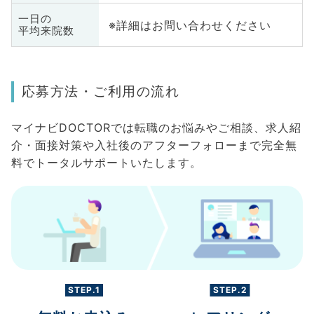
一日の
※詳細はお問い合わせください
平均来院数
応募方法・ご利用の流れ
マイナビDOCTORでは転職のお悩みやご相談、求人紹
介・面接対策や入社後のアフターフォローまで完全無
料でトータルサポートいたします。
STEP.1
STEP.2