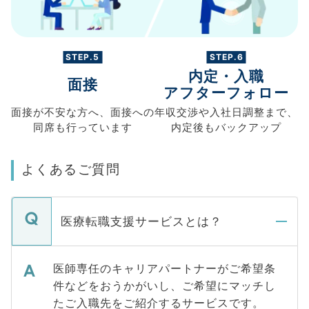
STEP.5
STEP.6
内定・入職
面接
アフターフォロー
面接が不安な方へ、
面接への
年収交渉や
入社日調整まで、
同席も
行っています
内定後もバックアップ
よくあるご質問
医療転職支援サービスとは？
医師専任のキャリアパートナーがご希望条
件などをおうかがいし、ご希望にマッチし
たご入職先をご紹介するサービスです。