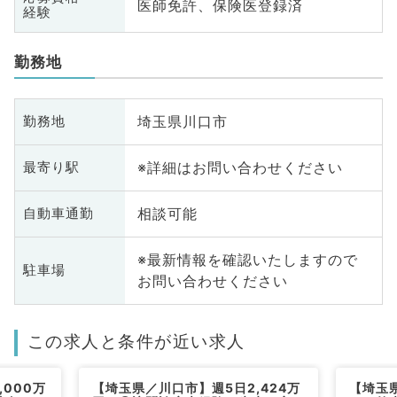
医師免許、保険医登録済
経験
勤務地
埼玉県川口市
勤務地
※詳細はお問い合わせください
最寄り駅
相談可能
自動車通勤
※最新情報を確認いたしますので
駐車場
お問い合わせください
この求人と条件が近い求人
000万
【埼玉県／川口市】週5日2,424万
【埼玉