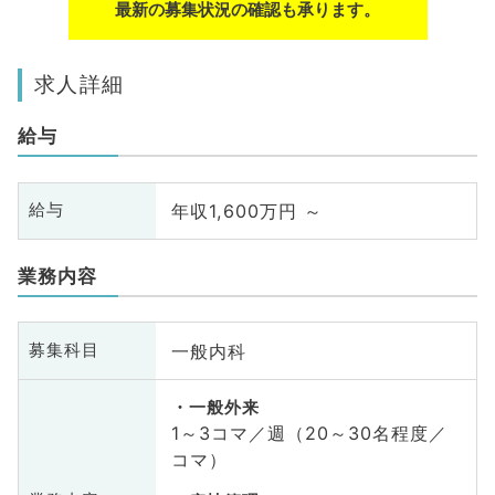
最新の募集状況の確認も承ります。
求人詳細
給与
年収1,600万円 ～
給与
業務内容
一般内科
募集科目
一般外来
1～3コマ／週（20～30名程度／
コマ）