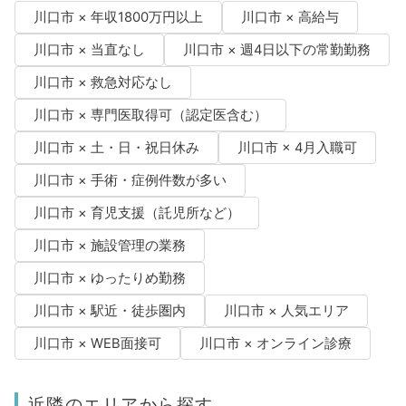
川口市 × 年収1800万円以上
川口市 × 高給与
川口市 × 当直なし
川口市 × 週4日以下の常勤勤務
川口市 × 救急対応なし
川口市 × 専門医取得可（認定医含む）
川口市 × 土・日・祝日休み
川口市 × 4月入職可
川口市 × 手術・症例件数が多い
川口市 × 育児支援（託児所など）
川口市 × 施設管理の業務
川口市 × ゆったりめ勤務
川口市 × 駅近・徒歩圏内
川口市 × 人気エリア
川口市 × WEB面接可
川口市 × オンライン診療
近隣のエリアから探す