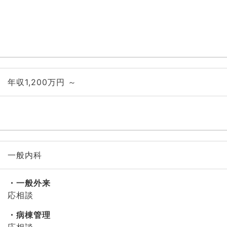
年収1,200万円 ～
一般内科
一般外来
応相談
病棟管理