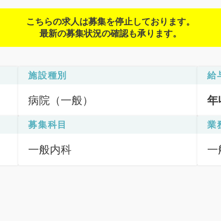
こちらの求人は募集を停止しております。
最新の募集状況の確認も承ります。
施設種別
給
病院（一般）
年
募集科目
業
一般内科
一