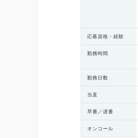
応募資格・
経験
勤務時間
勤務日数
当直
早番／遅番
オンコール