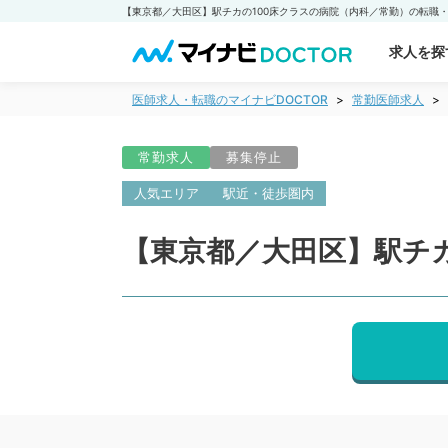
求人を探
医師求人・転職のマイナビDOCTOR
常勤医師求人
常勤求人
募集停止
人気エリア
駅近・徒歩圏内
【東京都／大田区】駅チカ