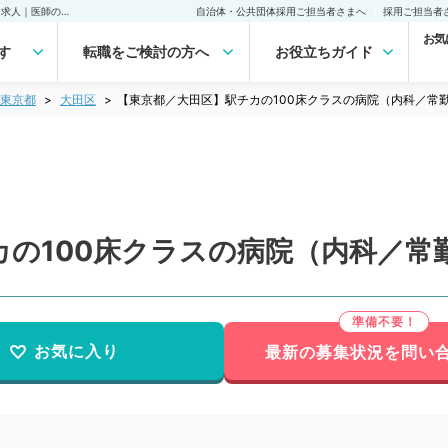
【東京都／大田区】駅チカの100床クラスの病院（内科／常勤）の転職・求人｜医師の求人・転職・アルバイトは【マイナビDOCTOR】
自治体・公共団体採用ご担当者さまへ
採用ご担当者
お気
す
転職をご検討の方へ
お役立ちガイド
東京都
大田区
【東京都／大田区】駅チカの100床クラスの病院（内科／常
の100床クラスの病院（内科／常
お気に入り
最新の募集状況を問い