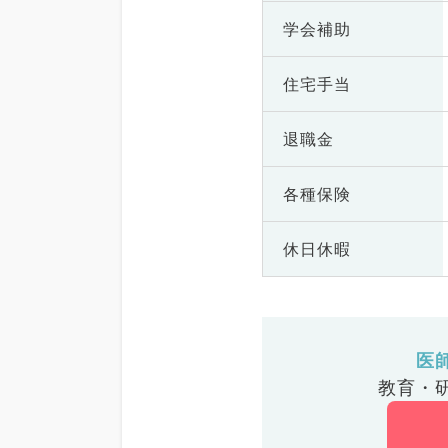
学会補助
住宅手当
退職金
各種保険
休日休暇
医
教育・