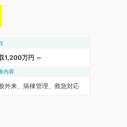
与
収1,200万円 ～
務内容
般外来、病棟管理、救急対応